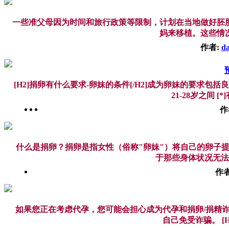
一些准父母因为时间和旅行政策等限制，计划在当地做好胚
妈来移植。这些情况
作者:
da
[H2]捐卵有什么要求-卵妹的条件[/H2]成为卵妹的要求
21-28岁之间 [
作
什么是捐卵？捐卵是指女性（俗称"卵妹"）将自己的卵子
于那些身体状况无法
作者
如果您正在考虑代孕，您可能会担心成为代孕和捐卵/捐精
自己免受诈骗。 [