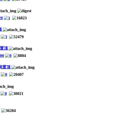
28
1
16823
3
52479
:00
0
8804
0
20407
0
30021
36284