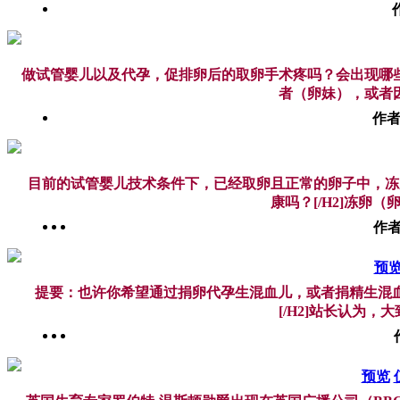
做试管婴儿以及代孕，促排卵后的取卵手术疼吗？会出现哪
者（卵妹），或者因
作者
目前的试管婴儿技术条件下，已经取卵且正常的卵子中，冻卵
康吗？[/H2]冻卵
作者
预
提要：也许你希望通过捐卵代孕生混血儿，或者捐精生混血
[/H2]站长认为，
预览