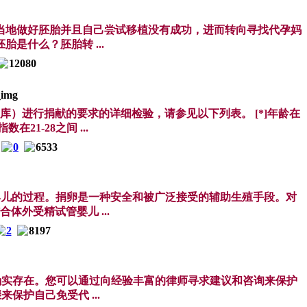
当地做好胚胎并且自己尝试移植没有成功，进而转向寻找代孕妈
是什么？胚胎转 ...
12080
子库）进行捐献的要求的详细检验，请参见以下列表。 [*]年龄在
在21-28之间 ...
0
6533
婴儿的过程。捐卵是一种安全和被广泛接受的辅助生殖手段。对
外受精试管婴儿 ...
2
8197
确实存在。您可以通过向经验丰富的律师寻求建议和咨询来保护
保护自己免受代 ...