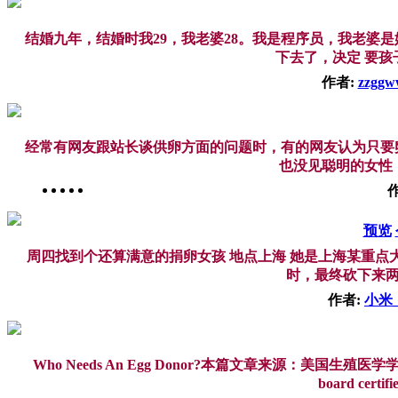
结婚九年，结婚时我29，我老婆28。我是程序员，我老婆
下去了，决定 要孩
作者:
zzggw
经常有网友跟站长谈供卵方面的问题时，有的网友认为只要
也没见聪明的女性，
预览
周四找到个还算满意的捐卵女孩 地点上海 她是上海某重点
时，最终砍下来两万
作者:
小米_
Who Needs An Egg Donor?本篇文章来源：美国生殖医学学会，
board certif