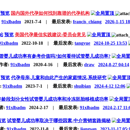
预览
国内国外代孕如何找到靠谱的代孕机构
:
91xlbadm
2021-7-4
|
最后发表:
francis_chiang
2026-1-15 18
帖
预览
美国代孕最佳实践建议:委员会意见
91xlbadm
2022-10-18
|
最后发表:
tangyue
2024-10-25 13:53
管婴儿成功率有参考价值吗?如何看待试管婴儿成功率?
作者:
91xlbadm
2020-4-16
|
最后发表:
draw
2024-8-27 04:14
预览
代孕母亲,儿童和由此产生的家庭情况-系统研究
:
91xlbadm
2023-7-1
|
最后发表:
shuibian
2024-4-12 12:06
年龄段划分女性试管婴儿成功率和冷冻胚胎移植成功率
者:
91xlbadm
2024-2-17
|
最后发表:
91xlbadm
2024-2-17 11:
预览
试管婴儿成功率取决于哪些因素-中介营销套路揭秘
者:
91xlbadm
2022-11-8
|
最后发表:
jiangsan
2023-11-17 05: