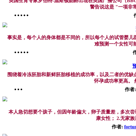
英国生育专家罗伯特-温斯顿勋爵出现在英国广播公司（B
警告说这是 "一项非
事实是，每个人的身体都是不同的，所以每个人的试管婴儿
难预测一个女性可能
围绕着冷冻胚胎和新鲜胚胎移植的成功率，以及二者的优缺
怀孕成功率更高。 
作者
本人急切想要个孩子，但因年龄偏大，卵子质量差，多次尝试
康女性； 2.无家
作者:
fortu