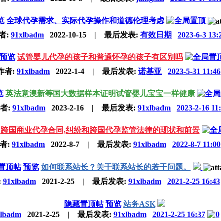
览
全球代孕需求、实际代孕操作和道德伦理考虑
者:
91xlbadm
2022-10-15
|
最后发表:
有效日期
2023-6-3 13:
预览
试管婴儿代孕的孩子和普通怀孕的孩子有区别吗
作者:
91xlbadm
2022-1-4
|
最后发表:
诺基亚
2023-5-31 11:46
览
英法意澳新等国大数据样本证明试管婴儿宝宝一样健康
者:
91xlbadm
2023-2-16
|
最后发表:
91xlbadm
2023-2-16 11
跨国商业代孕合同,纠纷和跨国代孕监管法律的现状和前景
者:
91xlbadm
2022-8-7
|
最后发表:
91xlbadm
2022-8-7 11:00
置顶帖
预览
如何联系站长？关于联系站长的若干问题。
:
91xlbadm
2021-2-25
|
最后发表:
91xlbadm
2021-2-25 16:43
隐藏置顶帖
预览
站务ASK
xlbadm
2021-2-25
|
最后发表:
91xlbadm
2021-2-25 16:37
0