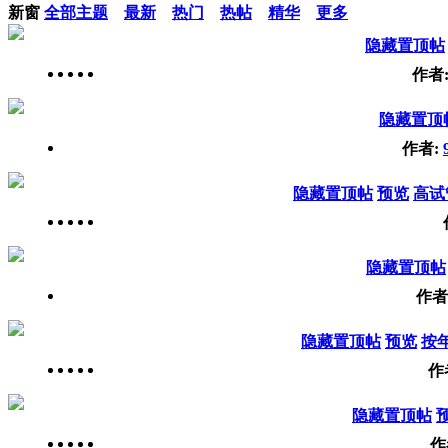
新窗
全部主题
最新
热门
热帖
精华
更多
隐藏置顶帖
作者
隐藏置顶
作者:
隐藏置顶帖
预览
高试
隐藏置顶帖
作者
隐藏置顶帖
预览
按
作
隐藏置顶帖
作