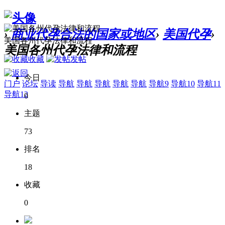
›
商业代孕合法的国家或地区
›
美国代孕
›
美国各州代孕法律和流程
美国各州代孕法律和流程
收藏
发帖
今日
门户
论坛
导读
导航
导航
导航
导航
导航
导航9
导航10
导航11
导航12
0
主题
73
排名
18
收藏
0