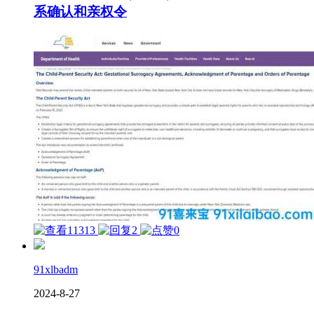
系确认和亲权令
11313
2
0
91xlbadm
2024-8-27