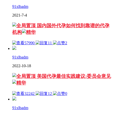
91xlbadm
2021-7-4
国内国外代孕如何找到靠谱的代孕
机构
57990
11
2
91xlbadm
2022-10-18
美国代孕最佳实践建议:委员会意见
32242
12
0
91xlbadm