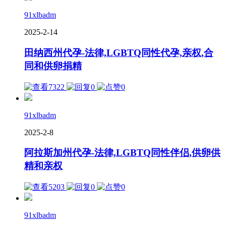
91xlbadm
2025-2-14
田纳西州代孕-法律,LGBTQ同性代孕,亲权,合
同和供卵捐精
7322
0
0
91xlbadm
2025-2-8
阿拉斯加州代孕-法律,LGBTQ同性伴侣,供卵供
精和亲权
5203
0
0
91xlbadm