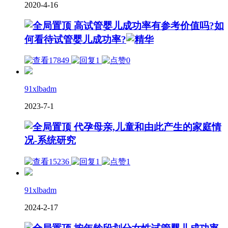
2020-4-16
高试管婴儿成功率有参考价值吗?如
何看待试管婴儿成功率?
17849
1
0
91xlbadm
2023-7-1
代孕母亲,儿童和由此产生的家庭情
况-系统研究
15236
1
1
91xlbadm
2024-2-17