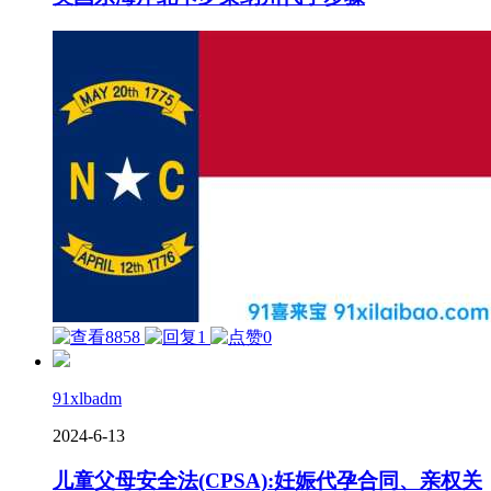
8858
1
0
91xlbadm
2024-6-13
儿童父母安全法(CPSA):妊娠代孕合同、亲权关