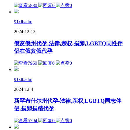
5880
0
0
91xlbadm
2024-12-13
俄亥俄州代孕-法律,亲权,捐卵,LGBTQ同性伴
侣在俄亥俄代孕
7960
0
0
91xlbadm
2024-12-4
新罕布什尔州代孕-法律,亲权,LGBTQ同志伴
侣,捐卵捐精代孕
5794
0
0