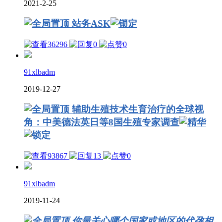
2021-2-25
站务ASK
36296
0
0
91xlbadm
2019-12-27
辅助生殖技术生育治疗的全球视
角：中美德法英日等8国生殖专家调查
93867
13
0
91xlbadm
2019-11-24
你最关心哪个国家或地区的代孕相