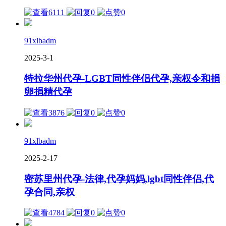
6111
0
0
91xlbadm
2025-3-1
特拉华州代孕-LGBT同性伴侣代孕,亲权令和捐
卵捐精代孕
3876
0
0
91xlbadm
2025-2-17
密苏里州代孕-法律,代孕妈妈,lgbt同性伴侣,代
孕合同,亲权
4784
0
0