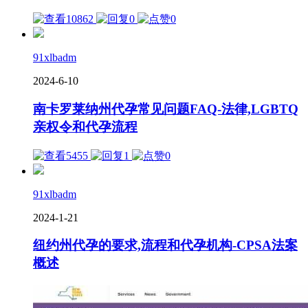
10862
0
0
91xlbadm
2024-6-10
南卡罗莱纳州代孕常见问题FAQ-法律,LGBTQ
亲权令和代孕流程
5455
1
0
91xlbadm
2024-1-21
纽约州代孕的要求,流程和代孕机构-CPSA法案
概述