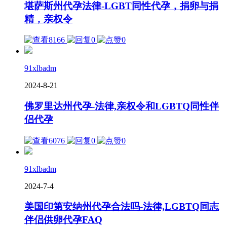
堪萨斯州代孕法律-LGBT同性代孕，捐卵与捐
精，亲权令
8166
0
0
91xlbadm
2024-8-21
佛罗里达州代孕-法律,亲权令和LGBTQ同性伴
侣代孕
6076
0
0
91xlbadm
2024-7-4
美国印第安纳州代孕合法吗-法律,LGBTQ同志
伴侣供卵代孕FAQ