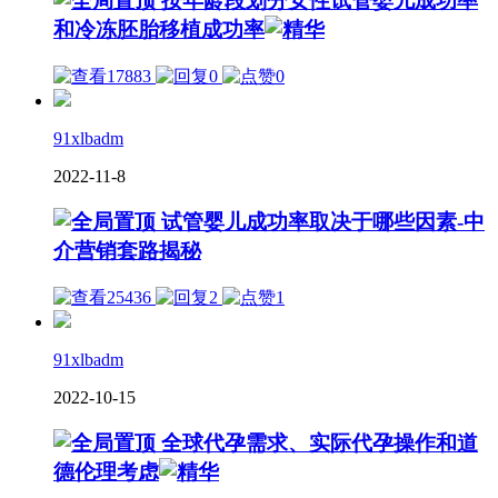
按年龄段划分女性试管婴儿成功率
和冷冻胚胎移植成功率
17883
0
0
91xlbadm
2022-11-8
试管婴儿成功率取决于哪些因素-中
介营销套路揭秘
25436
2
1
91xlbadm
2022-10-15
全球代孕需求、实际代孕操作和道
德伦理考虑