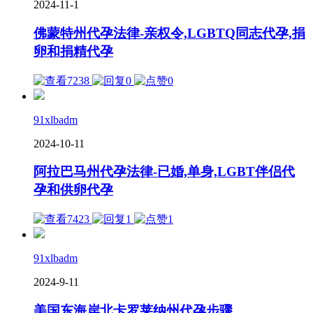
2024-11-1
佛蒙特州代孕法律-亲权令,LGBTQ同志代孕,捐
卵和捐精代孕
7238
0
0
91xlbadm
2024-10-11
阿拉巴马州代孕法律-已婚,单身,LGBT伴侣代
孕和供卵代孕
7423
1
1
91xlbadm
2024-9-11
美国东海岸北卡罗莱纳州代孕步骤