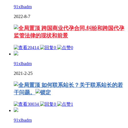
91xlbadm
2022-8-7
跨国商业代孕合同,纠纷和跨国代孕
监管法律的现状和前景
20414
0
0
91xlbadm
2021-2-25
如何联系站长？关于联系站长的若
干问题。
30034
0
1
91xlbadm