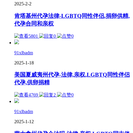
2025-2-2
肯塔基州代孕法律-LGBTQ同性伴侣,捐卵供精,
代孕合同和亲权
5801
0
0
91xlbadm
2025-1-18
美国夏威夷州代孕-法律,亲权,LGBTQ同性伴侣
代孕,供卵捐精
4769
2
0
91xlbadm
2025-1-12