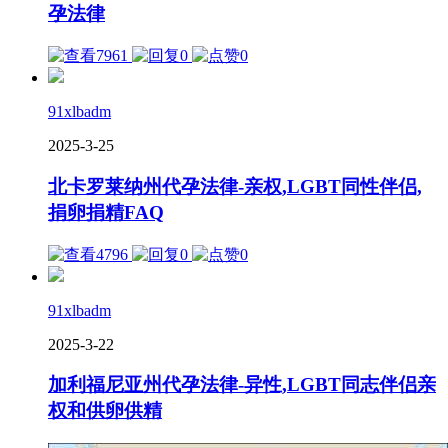
孕法律
7961
0
0
91xlbadm
2025-3-25
北卡罗莱纳州代孕法律-亲权,LGBT同性伴侣,
捐卵捐精FAQ
4796
0
0
91xlbadm
2025-3-22
加利福尼亚州代孕法律-异性,LGBT同志伴侣亲
权和供卵供精