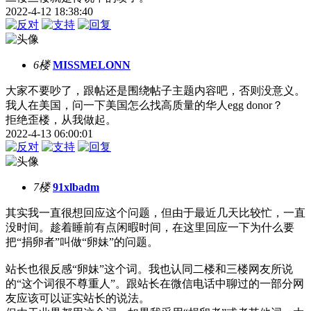
2022-4-12 18:38:40
6楼
MISSMELONN
大家不要吵了，跟帖还是围绕帖子主题内容吧，否则没意义。
我人在美国，问一下美国怎么找高质量的华人egg donor？
拒绝歪楼，从我做起。
2022-4-13 06:00:01
7楼
91xlbadm
其实我一直很想回应这个问题，但由于最近几天比较忙，一直
没时间。趁着睡前有点闲暇时间，在这里回应一下为什么要
把“捐卵者”叫做“卵妹”的问题。
站长也很反感“卵妹”这个词。我也认同二楼和三楼网友所说
的“这个词很不尊重人”。跟站长在微信电话中聊过的一部分网
友应该可以证实站长的说法。