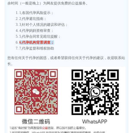
余时间（一般是晚上）为网友提供免费的公益服务。
1,各国代孕风险提示；
2,代孕避坑指南；
3,针对个人情况的建议和评估；
4,代孕妈妈资格审查；
5,代孕合同常见暗坑提醒；
6,代孕机构背景调查；
7,代孕监督和维权协助
您有任何关于代孕的困惑，或者希望获得任何关于代孕的建议，欢迎联系站
长。