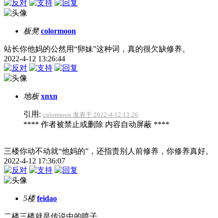
板凳
colormoon
站长你他妈的公然用“卵妹”这种词，真的很欠缺修养。
2022-4-12 13:26:44
地板
xnxn
引用:
colormoon 发表于 2022-4-12 13:26
**** 作者被禁止或删除 内容自动屏蔽 ****
三楼你动不动就“他妈的”，还指责别人前修养，你修养真好。
2022-4-12 17:36:07
5楼
feidao
二楼三楼就是传说中的喷子。