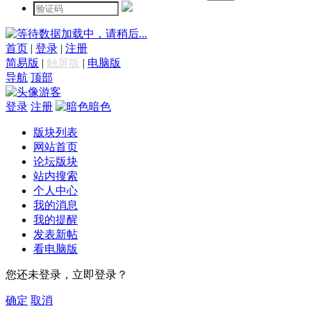
数据加载中，请稍后...
首页
|
登录
|
注册
简易版
|
触屏版
|
电脑版
导航
顶部
游客
登录
注册
暗色
版块列表
网站首页
论坛版块
站内搜索
个人中心
我的消息
我的提醒
发表新帖
看电脑版
您还未登录，立即登录？
确定
取消