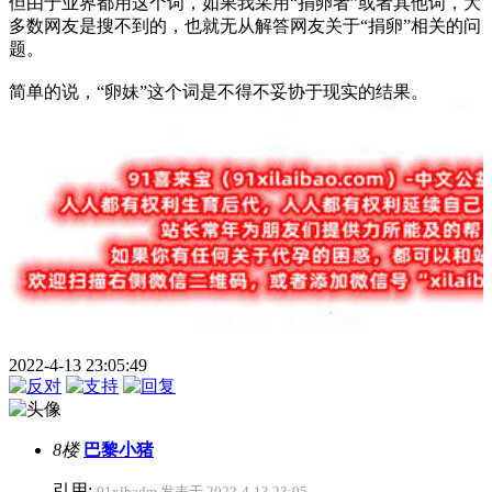
但由于业界都用这个词，如果我采用“捐卵者”或者其他词，大
多数网友是搜不到的，也就无从解答网友关于“捐卵”相关的问
题。
简单的说，“卵妹”这个词是不得不妥协于现实的结果。
2022-4-13 23:05:49
8楼
巴黎小猪
引用:
91xlbadm 发表于 2022-4-13 23:05