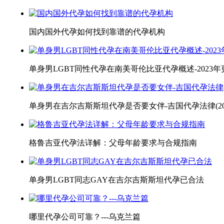
国内国外代孕如何找到靠谱的代孕机构
单身男LGBT同性代孕在南美哥伦比亚代孕概述-2023年
单身男在吉尔吉斯斯坦代孕是否要女伴-吉国代孕法律(2025
格鲁吉亚代孕法详解：父母年龄要求与合规指南
单身男LGBT同志GAY在吉尔吉斯斯坦代孕已合法
哪里代孕公司可靠？---乌克兰篇