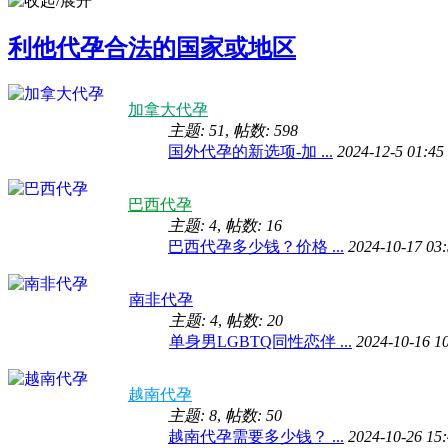
利他代孕合法的国家或地区
加拿大代孕
主题: 51
,
帖数: 598
国外代孕的新选项-加 ...
2024-12-5 01:45
巴西代孕
主题: 4
,
帖数: 16
巴西代孕多少钱？价格 ...
2024-10-17 03
南非代孕
主题: 4
,
帖数: 20
单身男LGBTQ同性恋伴 ...
2024-10-16 1
越南代孕
主题: 8
,
帖数: 50
越南代孕需要多少钱？ ...
2024-10-26 15