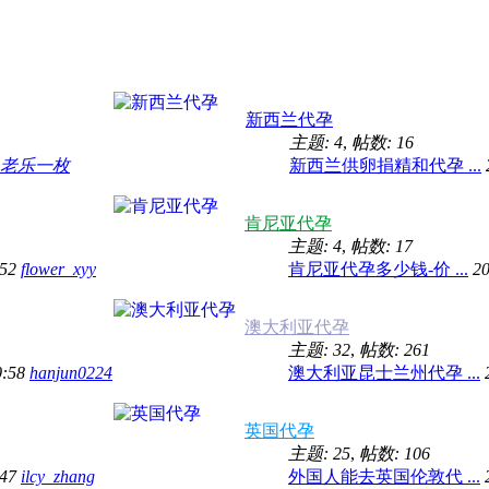
新西兰代孕
主题: 4
,
帖数: 16
老乐一枚
新西兰供卵捐精和代孕 ...
肯尼亚代孕
主题: 4
,
帖数: 17
:52
flower_xyy
肯尼亚代孕多少钱-价 ...
20
澳大利亚代孕
主题: 32
,
帖数: 261
0:58
hanjun0224
澳大利亚昆士兰州代孕 ...
英国代孕
主题: 25
,
帖数: 106
:47
ilcy_zhang
外国人能去英国伦敦代 ...