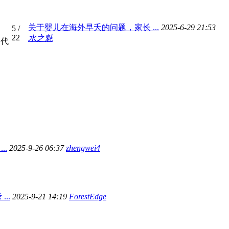
关于婴儿在海外早夭的问题，家长 ...
2025-6-29 21:53
5
/
22
水之魅
到代
..
2025-9-26 06:37
zhengwei4
..
2025-9-21 14:19
ForestEdge