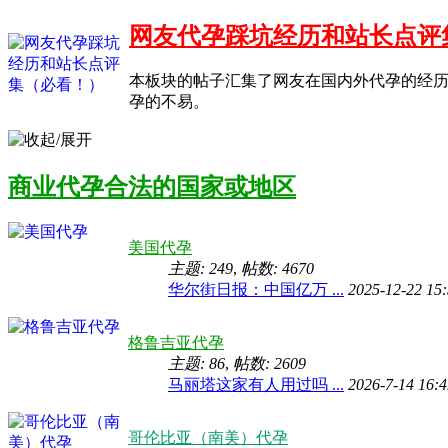
网友代孕踩坑经历和站长点评
本板块的帖子汇集了网友在国内外代孕的经
孕的不易。
商业代孕合法的国家或地区
美国代孕
主题: 249
,
帖数: 4670
华尔街日报：中国亿万 ...
2025-12-22 15
格鲁吉亚代孕
主题: 86
,
帖数: 2609
马丽塔这家有人用过吗 ...
2026-7-14 16:
哥伦比亚（南美）代孕