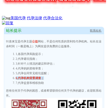
美国代孕
代孕法律
代孕合法化
站长提示
联系站长
91喜来宝是代孕主题
公益
网站，不是任何性质的营利性代孕机构。站长在业
余时间（一般是晚上）为网友提供免费的公益服务。
1,各国代孕风险提示；
2,代孕避坑指南；
3,针对个人情况的建议和评估；
4,代孕妈妈资格审查；
5,代孕合同常见暗坑提醒；
6,代孕机构背景调查；
7,代孕监督和维权协助
您有任何关于代孕的困惑，或者希望获得任何关于代孕的建议，欢迎联系站
长。