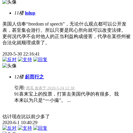
11楼
lulup
美国人信奉“freedom of speech”，无论什么观点都可以公开发
表，甚至集会游行。所以只要是民心所向就可以改变法律。
更何况代孕不会对他人的正当利益构成侵害，代孕在某些州被
合法化就顺理成章了。
2020-5-30 22:16:41
12楼
起而行之
引用:
西瓜 发表于 2020-5-24 12:38
91喜来宝上的投票，打算去美国代孕的有很多。我
本来以为只是“一小撮”。 ...
估计现在比以前少多了
2020-6-1 10:40:29