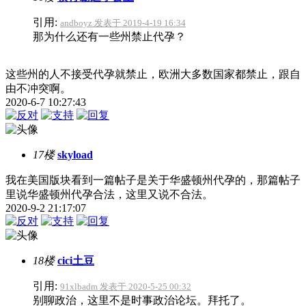
引用:
andboyz 发表于 2019-4-19 16:34
那为什么还有一些州禁止代孕？
这些州的人不接受代孕就禁止，欧洲大多数国家都禁止，跟自
由不冲突啊。
2020-6-7 10:27:43
17楼
skyload
我在美国版块看到一篇帖子是关于华盛顿州代孕的，那篇帖子
里说华盛顿州代孕合法，这里又说不合法。
2020-9-2 21:17:07
18楼
cici土豆
引用:
91xlbadm 发表于 2020-5-25 00:32
别聊政治，这里不是时事政治论坛。拜托了。