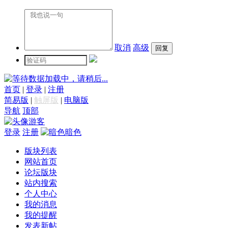
取消
高级
数据加载中，请稍后...
首页
|
登录
|
注册
简易版
|
触屏版
|
电脑版
导航
顶部
游客
登录
注册
暗色
版块列表
网站首页
论坛版块
站内搜索
个人中心
我的消息
我的提醒
发表新帖