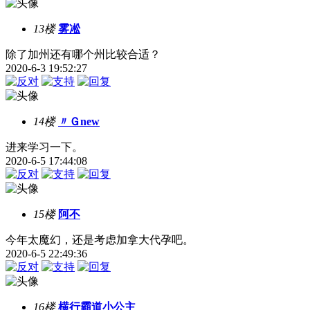
13楼
雾凇
除了加州还有哪个州比较合适？
2020-6-3 19:52:27
14楼
〃Ｇnew
进来学习一下。
2020-6-5 17:44:08
15楼
阿不
今年太魔幻，还是考虑加拿大代孕吧。
2020-6-5 22:49:36
16楼
横行霸道小公主