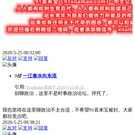
2020-5-25 00:32:00
9楼
一江春水向东流
引用:
91xlbadm 发表于 2020-5-25 00:32
别聊政治，这里不是时事政治论坛。拜托了。
我也觉得在这里聊政治不太合适，不希望91喜来宝被封。大家
都自觉点吧。
2020-5-25 09:38:21