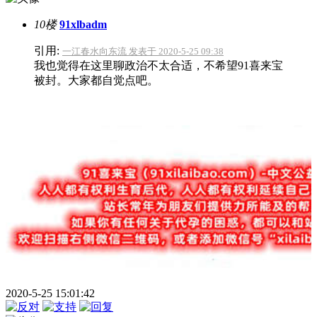
10楼
91xlbadm
引用:
一江春水向东流 发表于 2020-5-25 09:38
我也觉得在这里聊政治不太合适，不希望91喜来宝
被封。大家都自觉点吧。
2020-5-25 15:01:42