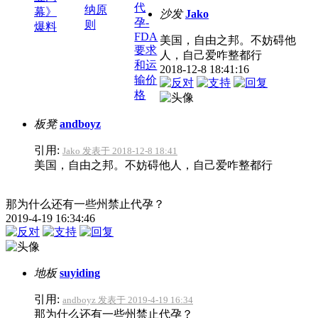
代
纳原
幕》
沙发
Jako
孕-
则
爆料
FDA
美国，自由之邦。不妨碍他
要求
人，自己爱咋整都行
和运
2018-12-8 18:41:16
输价
格
板凳
andboyz
引用:
Jako 发表于 2018-12-8 18:41
美国，自由之邦。不妨碍他人，自己爱咋整都行
那为什么还有一些州禁止代孕？
2019-4-19 16:34:46
地板
suyiding
引用:
andboyz 发表于 2019-4-19 16:34
那为什么还有一些州禁止代孕？