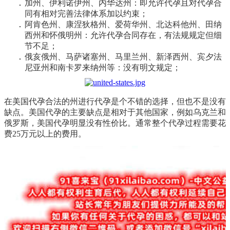
加州、伊利诺伊州、内华达州：即允许代孕且对代孕合
同有相对完善法律体系加以约束；
阿肯色州、康涅狄格州、爱荷华州、北达科他州、田纳
西州和怀俄明州：允许代孕合同存在，有法规规定但细
节不足；
俄亥俄州、马萨诸塞州、马里兰州、新泽西州、宾夕法
尼亚州和南卡罗来纳州等：没有明文规定；
在美国代孕合法的州进行代孕是个不错的选择，但也不是没有
缺点。美国代孕的主要缺点是相对于其他国家，例如乌克兰和
俄罗斯，美国代孕明显没有性价比。通常整个代孕过程需要花
费25万元以上的费用。