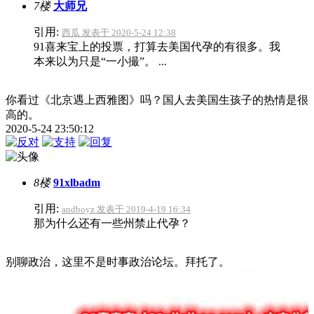
7楼
大师兄
引用:
西瓜 发表于 2020-5-24 12:38
91喜来宝上的投票，打算去美国代孕的有很多。我
本来以为只是“一小撮”。 ...
你看过《北京遇上西雅图》吗？国人去美国生孩子的热情是很
高的。
2020-5-24 23:50:12
8楼
91xlbadm
引用:
andboyz 发表于 2019-4-19 16:34
那为什么还有一些州禁止代孕？
别聊政治，这里不是时事政治论坛。拜托了。