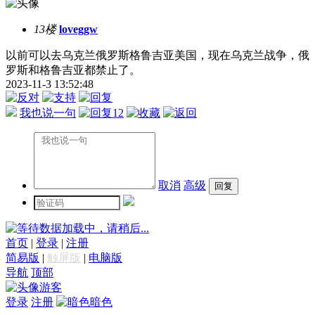
13楼
loveggw
以前可以去乌克兰俄罗斯格鲁吉亚美国，现在乌克兰战争，俄
罗斯和格鲁吉亚都禁止了。
2023-11-3 13:52:48
我也说一句
12
取消
高级
数据加载中，请稍后...
首页
|
登录
|
注册
简易版
|
触屏版
|
电脑版
导航
顶部
游客
登录
注册
暗色