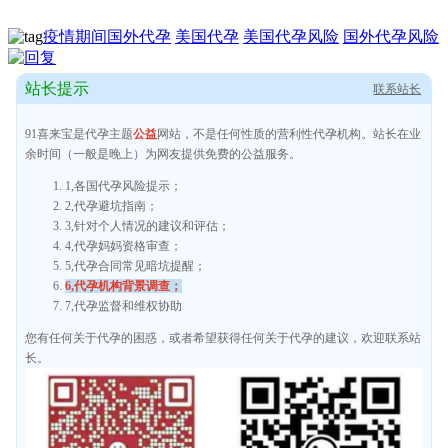
疫情期间国外代孕
美国代孕
美国代孕风险
国外代孕风险
站长提示
联系站长
91喜来宝是代孕主题
公益
网站，不是任何性质的营利性代孕机构。站长在业
余时间（一般是晚上）为网友提供免费的公益服务。
1,各国代孕风险提示；
2,代孕避坑指南；
3,针对个人情况的建议和评估；
4,代孕妈妈资格审查；
5,代孕合同常见暗坑提醒；
6,代孕机构背景调查；
7,代孕监督和维权协助
您有任何关于代孕的困惑，或者希望获得任何关于代孕的建议，欢迎联系站
长。