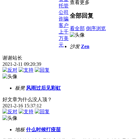
查看更多
托管
公司
全部回复
诈骗
客户
看全部
倒序浏览
上千
万美
元
沙发
Zen
谢谢站长
2021-2-11 09:20:39
板凳
风雨过后见彩虹
好文章为什么没人顶？
2021-2-16 15:37:12
地板
什么时候打疫苗