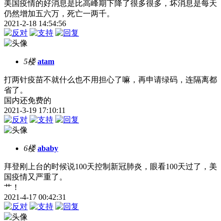
美国疫情的好消息是比高峰期下降了很多很多，坏消息是每天
仍然增加五六万，死亡一两千。
2021-2-18 14:54:56
5楼
atam
打两针疫苗不就什么也不用担心了嘛，再申请绿码，连隔离都
省了。
国内还免费的
2021-3-19 17:10:11
6楼
ababy
拜登刚上台的时候说100天控制新冠肺炎，眼看100天过了，美
国疫情又严重了。
艹！
2021-4-17 00:42:31