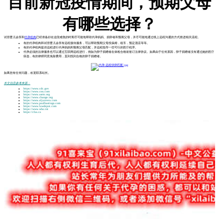
目前新冠疫情期间，预期父母
有哪些选择？
试管婴儿诊所和
代孕机构
已经准备好在这段难熬的时期尽可能地帮助代孕妈妈、捐卵者和预期父母，并尽可能地通过线上远程沟通的方式推进相关流程。
有的代孕机构和试管婴儿诊所有远程接待服务，可以帮助预期父母找保姆，租车，预定酒店等等。
有的代孕机构提供远程进行代孕妈妈和预期父母匹配，并远程指导一些可行的医疗程序。
代孕必须的法律服务也可以通过互联网远程进行，例如为卵子捐赠者在体检合格前签订法律协议。如果由于任何原因，卵子捐赠者没有通过她的医疗
筛选，有的律师同意免除费用，直到找到合格的卵子捐赠者。
如果您有任何问题，欢迎联系站长。
本文信息参考来源：
https://www.cdc.gov
https://www.cnn.com
https://www.asrm.org
https://www.change.org
https://www.aljazeera.com
https://www.paulhastings.com
https://www.lawdepot.com
https://www.who.int
https://cfas.ca