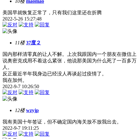
10楼
maomao
美国早就恢复正常了，只有我们这里还在折腾
2022-5-26 15:27:48
11楼
37度２
国内那样清零真的让人不解。上次我跟国内一个朋友在微信上
说奥密克戎用不着这么紧张，他说那美国为什么死了一百多万
人。
反正最近半年我身边已经没人再谈起过疫情了。
我在加州。
2022-9-7 10:26:50
12楼
wzyjp
我有美国十年签证，但不确定国内海关放不放我出去。
2022-9-7 19:11:25