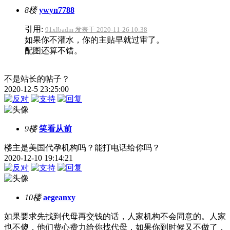
8楼
ywyn7788
引用:
91xlbadm 发表于 2020-11-26 10:38
如果你不灌水，你的主贴早就过审了。
配图还算不错。
不是站长的帖子？
2020-12-5 23:25:00
9楼
笑看从前
楼主是美国代孕机构吗？能打电话给你吗？
2020-12-10 19:14:21
10楼
aegeanxy
如果要求先找到代母再交钱的话，人家机构不会同意的。人家
也不傻，他们费心费力给你找代母，如果你到时候又不做了，