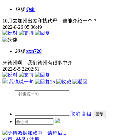
19楼
Qsir
10月去加州出差和找代母，谁能介绍一个？
2022-8-26 05:36:49
20楼
xxn720
来德州啊，我们德州有很多中介。
2022-9-5 22:02:51
我也说一句
25
取消
高级
数据加载中，请稍后...
首页
|
登录
|
注册