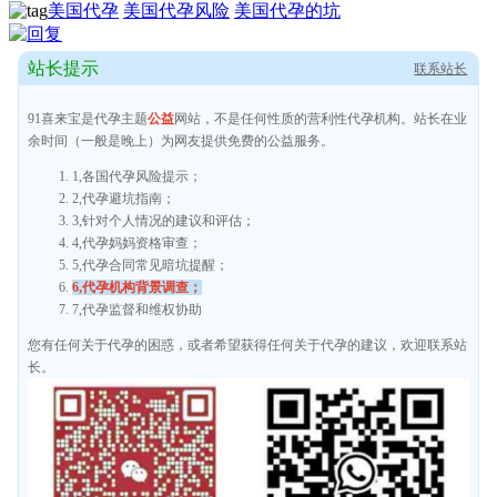
美国代孕
美国代孕风险
美国代孕的坑
站长提示
联系站长
91喜来宝是代孕主题
公益
网站，不是任何性质的营利性代孕机构。站长在业
余时间（一般是晚上）为网友提供免费的公益服务。
1,各国代孕风险提示；
2,代孕避坑指南；
3,针对个人情况的建议和评估；
4,代孕妈妈资格审查；
5,代孕合同常见暗坑提醒；
6,代孕机构背景调查；
7,代孕监督和维权协助
您有任何关于代孕的困惑，或者希望获得任何关于代孕的建议，欢迎联系站
长。