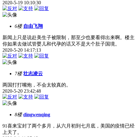
2020-5-19 10:10:30
6楼
自由飞翔
新闻上只是说赴美生子被限制，那至少也要看得出来啊。楼主
你如果去做试管婴儿和代孕的话又不是大个肚子国境。
2020-5-20 14:17:13
7楼
壮志凌云
两国打打嘴炮，不会太较真的。
2020-5-20 23:42:48
8楼
dingwenqing
91喜来宝封了两个多月，从六月初到七月底，美国的疫情已经
上天了。