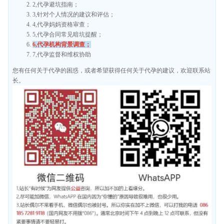
2,代孕避坑指南；
3,针对个人情况的建议和评估；
4,代孕妈妈资格审查；
5,代孕合同常见暗坑提醒；
6,代孕机构背景调查；
7,代孕监督和维权协助
您有任何关于代孕的困惑，或者希望获得任何关于代孕的建议，欢迎联系站
长。