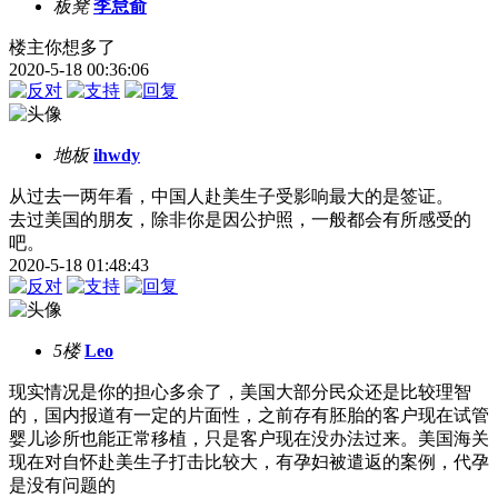
板凳
李怠俞
楼主你想多了
2020-5-18 00:36:06
地板
ihwdy
从过去一两年看，中国人赴美生子受影响最大的是签证。
去过美国的朋友，除非你是因公护照，一般都会有所感受的
吧。
2020-5-18 01:48:43
5楼
Leo
现实情况是你的担心多余了，美国大部分民众还是比较理智
的，国内报道有一定的片面性，之前存有胚胎的客户现在试管
婴儿诊所也能正常移植，只是客户现在没办法过来。美国海关
现在对自怀赴美生子打击比较大，有孕妇被遣返的案例，代孕
是没有问题的