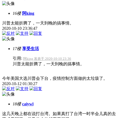
16楼
阿king
川普太能折腾了，一天到晚的搞事情。
2020-10-10 23:36:47
17楼
享受生活
引用:
阿king 发表于 2020-10-10 23:36
川普太能折腾了，一天到晚的搞事情。
今年美国大选川普会下台，疫情控制方面做的太垃圾了。
2020-10-12 01:30:27
18楼
caiywl
这几天晚上都在说打台湾。如果真打了台湾一时半会儿真的去