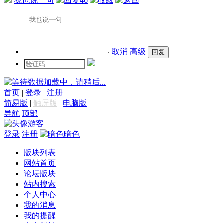
我也说一句
46
取消
高级
数据加载中，请稍后...
首页
|
登录
|
注册
简易版
|
触屏版
|
电脑版
导航
顶部
游客
登录
注册
暗色
版块列表
网站首页
论坛版块
站内搜索
个人中心
我的消息
我的提醒