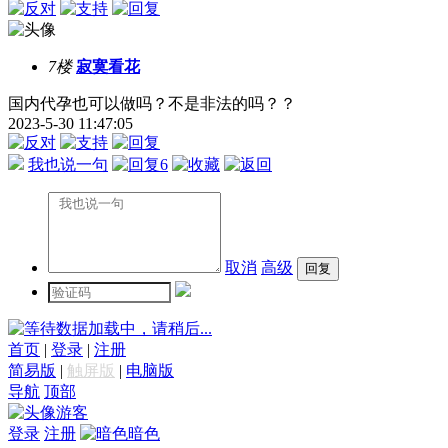
7楼
寂寞看花
国内代孕也可以做吗？不是非法的吗？？
2023-5-30 11:47:05
我也说一句
6
取消
高级
数据加载中，请稍后...
首页
|
登录
|
注册
简易版
|
触屏版
|
电脑版
导航
顶部
游客
登录
注册
暗色