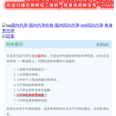
国内代孕
国内代孕价格
国内同志代孕
lgbt同志代孕
单身
男代孕
站长提示
联系站长
91喜来宝是代孕主题
公益
网站，不是任何性质的营利性代孕机构。站长在业
余时间（一般是晚上）为网友提供免费的公益服务。
1,各国代孕风险提示；
2,代孕避坑指南；
3,针对个人情况的建议和评估；
4,代孕妈妈资格审查；
5,代孕合同常见暗坑提醒；
6,代孕机构背景调查；
7,代孕监督和维权协助
您有任何关于代孕的困惑，或者希望获得任何关于代孕的建议，欢迎联系站
长。