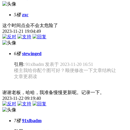
5楼
zxc
这个时间点会不会太危险了
2023-11-21 19:04:49
6楼
stewinged
引用:
91xlbadm 发表于 2023-11-20 16:51
楼主我给你配个图可好？顺便修改一下文章结构让
文章更易读
谢谢老板，哈哈，我准备慢慢更新呢。记录一下。
2023-11-22 09:19:40
7楼
91xlbadm