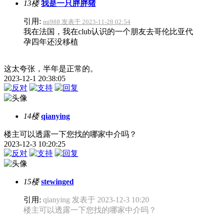
13楼
我是一只胖胖猪
引用:
mi988 发表于 2023-11-28 02:54
我在法国，我在club认识的一个朋友去哥伦比亚代
孕四年还没移植
这太夸张，半年是正常的。
2023-12-1 20:38:05
14楼
qianying
楼主可以透露一下您找的哪家中介吗？
2023-12-3 10:20:25
15楼
stewinged
引用:
qianying 发表于 2023-12-3 10:20
楼主可以透露一下您找的哪家中介吗？