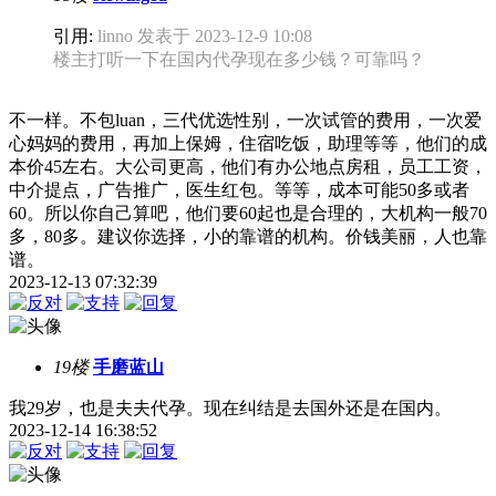
引用:
linno 发表于 2023-12-9 10:08
楼主打听一下在国内代孕现在多少钱？可靠吗？
不一样。不包luan，三代优选性别，一次试管的费用，一次爱
心妈妈的费用，再加上保姆，住宿吃饭，助理等等，他们的成
本价45左右。大公司更高，他们有办公地点房租，员工工资，
中介提点，广告推广，医生红包。等等，成本可能50多或者
60。所以你自己算吧，他们要60起也是合理的，大机构一般70
多，80多。建议你选择，小的靠谱的机构。价钱美丽，人也靠
谱。
2023-12-13 07:32:39
19楼
手磨蓝山
我29岁，也是夫夫代孕。现在纠结是去国外还是在国内。
2023-12-14 16:38:52