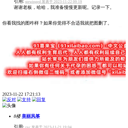
引用:
stewinged 发表于 2023-11-22 09:19
谢谢老板，哈哈，我准备慢慢更新呢。记录一下。
你看我找的图咋样？如果你觉得不合适我就把图删了。
2023-11-22 17:21:13
8楼
美丽风筝
引用:
zxc 发表于 2023-11-21 19:04