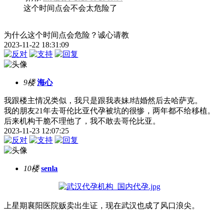
这个时间点会不会太危险了
为什么这个时间点会危险？诚心请教
2023-11-22 18:31:09
9楼
海心
我跟楼主情况类似，我只是跟我表妹J结婚然后去哈萨克。
我的朋友21年去哥伦比亚代孕被坑的很惨，两年都不给移植。
后来机构干脆不理他了，我不敢去哥伦比亚。
2023-11-23 12:07:25
10楼
senla
上星期襄阳医院贩卖出生证，现在武汉也成了风口浪尖。