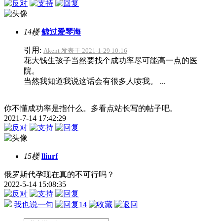
14楼
鲸过爱琴海
引用:
Akent 发表于 2021-1-29 10:16
花大钱生孩子当然要找个成功率尽可能高一点的医
院。
当然我知道我说这话会有很多人喷我。 ...
你不懂成功率是指什么。多看点站长写的帖子吧。
2021-7-14 17:42:29
15楼
lliurf
俄罗斯代孕现在真的不可行吗？
2022-5-14 15:08:35
我也说一句
14