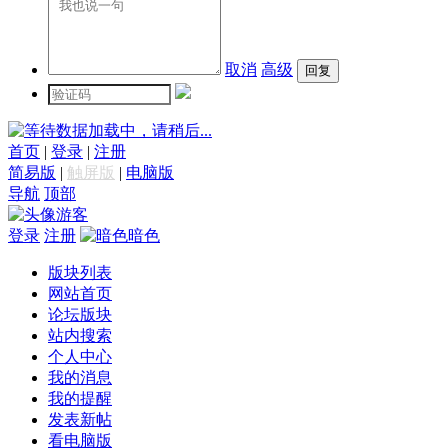
取消
高级
数据加载中，请稍后...
首页
|
登录
|
注册
简易版
|
触屏版
|
电脑版
导航
顶部
游客
登录
注册
暗色
版块列表
网站首页
论坛版块
站内搜索
个人中心
我的消息
我的提醒
发表新帖
看电脑版