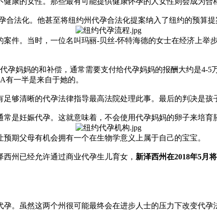
不健康的女性。那些最有可能提供健康怀孕的人女性则会成为合
代孕合法化。他甚至将纽约州代孕合法化提案纳入了纽约的预算提
孕的案件。当时，一位名叫玛丽-贝丝-怀特海德的女士在经济上
代孕妈妈的和补偿，通常需要支付给代孕妈妈的报酬大约是4-5
A有一半是来自于她的。
有足够清晰的代孕法律指导最高法院处理此事。最后的判决是孩
通常是妊娠代孕。这就意味着，不会使用代孕妈妈的卵子来培育
让预期父母有机会拥有一个在生物学意义上属于自己的宝宝。
新泽西州已经允许通过商业代孕生儿育女，
新泽西州在2018年5
代孕。虽然这两个州很可能最终会在进步人士的压力下改变代孕