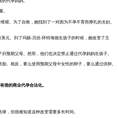
格的代孕妈妈。
案。
举步维艰。为了自救，她找到了一对因为不孕不育而挣扎的夫妇。
万美元。到了玛丽-贝丝-怀特海德生孩子的时候，她改变了主
子归预期父母。然而，他们也决定禁止通过代孕妈妈生孩子。
胚胎。相反，要么使用预期父母中女性的卵子，要么通过供卵。
月将有偿的商业代孕合法化。
法律，但很难知道这种改变需要多长时间。