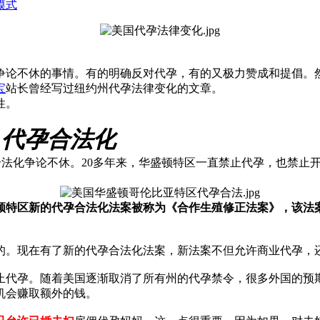
模式
争论不休的事情。有的明确反对代孕，有的又极力赞成和提倡。
宝
站长曾经写过纽约州代孕法律变化的文章。
性。
C）代孕合法化
否应该合法化争论不休。20多年来，华盛顿特区一直禁止代孕，也禁止
盛顿特区新的代孕合法化法案被称为《合作生殖修正法案》，该
的。现在有了新的代孕合法化法案，新法案不但允许商业代孕，
止代孕。随着美国逐渐取消了所有州的代孕禁令，很多外国的预
机会赚取额外的钱。