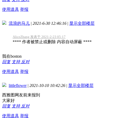
使用道具
举报
流浪的马儿
|
2021-6-30 12:46:16
|
显示全部楼层
AliceZhang 发表于 2021-2-23 05:17
**** 作者被禁止或删除 内容自动屏蔽 ****
我在boston
回复
支持
反对
使用道具
举报
littleflower
|
2021-10-10 10:42:26
|
显示全部楼层
西雅图网友前来报到
大家好
回复
支持
反对
使用道具
举报