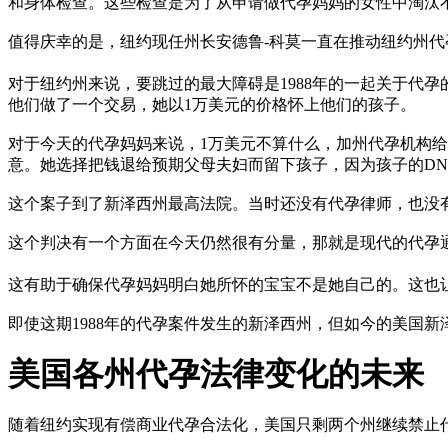
和身体检查。这些检查是为了从申请做代孕妈妈的女性中淘汰
值得庆幸的是，纽约现任州长安德鲁-科莫一直在推动纽约州
对于纽约州来说，要跳过的最大障碍是1988年的一起关于代
他们做了一个交易，她以1万美元的价格怀上他们的孩子。
对于今天的代孕妈妈来说，1万美元不算什么，加州代孕机构给
意。她选择把钱退给预期父母夫妇而留下孩子，因为孩子的DN
这个案子到了新泽西州最高法院。当时还没有代孕律师，也没
这个判决有一个方面在今天仍然很有分量，那就是现代的代孕
这有助于确保代孕妈妈明白她所怀的宝宝不是她自己的。这也
即使这期1988年的代孕案件发生的新泽西州，但如今的美国
美国各州代孕法律变化的未来
随着纽约实现有偿商业代孕合法化，美国只剩两个州继续禁止