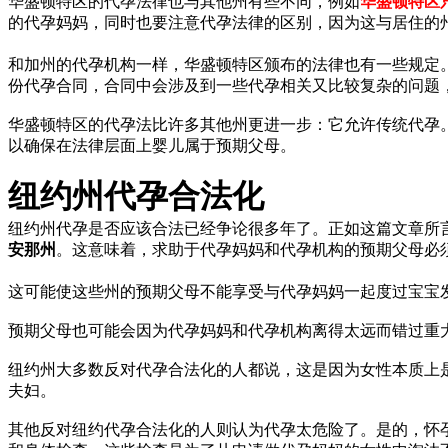
华盛顿特区的代孕法律也与其他州有些不同，例如
华盛顿特区
的代孕妈妈，同时也要注意代孕法律的区别，因为这与居住的
和加州的代孕机构一样，华盛顿特区颁布的法律也有一些规定
份代孕合同，合同中会涉及到一些代孕相关又比较复杂的问题
华盛顿特区的代孕法比许多其他州更进一步：它允许传统代孕。
以确保在法律层面上婴儿属于预期父母。
纽约州代孕合法化
纽约州代孕是否应该合法已经争论很多年了。正如这篇文章所
安那州
。这意味着，求助于代孕妈妈和代孕机构的预期父母必
这可能使这些州的预期父母不能享受与代孕妈妈一起度过宝宝
预期父母也可能会因为代孕妈妈和代孕机构离得太远而错过重
纽约州大多数反对代孕合法化的人都说，这是因为女性本质上
夫妇。
其他反对纽约代孕合法化的人则认为代孕太危险了。是的，怀