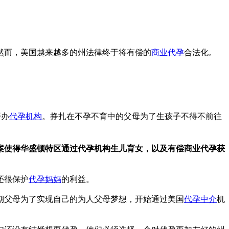
然而，美国越来越多的州法律终于将有偿的
商业代孕
合法化。
开办
代孕机构
。挣扎在不孕不育中的父母为了生孩子不得不前往
法案使得华盛顿特区通过代孕机构生儿育女，以及有偿商业代孕获
还很保护
代孕妈妈
的利益。
期父母为了实现自己的为人父母梦想，开始通过美国
代孕中介
机