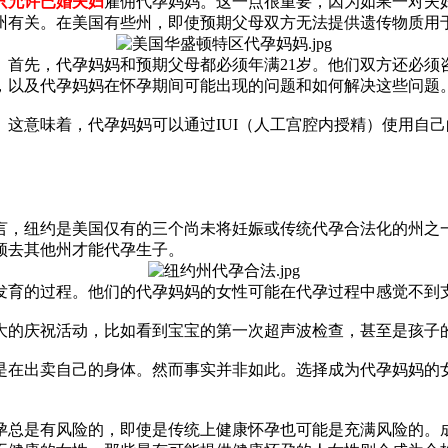
只允许已婚夫妇
雇佣代孕妈妈。这一点很重要，因为如果一对夫
州有关。在美国有些州，即使预期父母双方无法提供遗传物质用
。首先，代孕妈妈和预期父母都必须年满21岁。他们双方还必须
，以及代孕妈妈在怀孕期间可能出现的问题和如何解决这些问题
这意味着，代孕妈妈可以通过IUI（人工宫腔内授精）使用自
言，纽约是美国仅有的三个尚未将妊娠或传统代孕合法化的州之
须去其他州才能代孕生子。
发育的过程。他们的代孕妈妈的女性可能在代孕过程中感觉不到
大的庆祝活动，比如看到宝宝的第一次超声波检查，甚至是孩子
是在出卖自己的身体。然而事实并非如此。选择成为代孕妈妈的
孕总是有风险的，即使是传统上健康怀孕也可能是充满风险的。