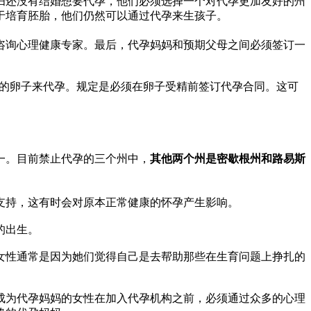
妇还没有结婚想要代孕，他们必须选择一个对代孕更加友好的州
于培育胚胎，他们仍然可以通过代孕来生孩子。
咨询心理健康专家。最后，代孕妈妈和预期父母之间必须签订一
。
己的卵子来代孕。规定是必须在卵子受精前签订代孕合同。这可
一。目前禁止代孕的三个州中，
其他两个州是密歇根州和路易斯
支持，这有时会对原本正常健康的怀孕产生影响。
的出生。
女性通常是因为她们觉得自己是去帮助那些在生育问题上挣扎的
成为代孕妈妈的女性在加入代孕机构之前，必须通过众多的心理