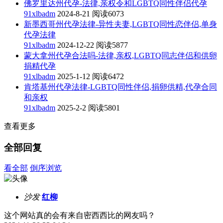
佛罗里达州代孕-法律,亲权令和LGBTQ同性伴侣代孕
91xlbadm
2024-8-21
阅读6073
新墨西哥州代孕法律-异性夫妻,LGBTQ同性恋伴侣,单身
代孕法律
91xlbadm
2024-12-22
阅读5877
蒙大拿州代孕合法吗-法律,亲权,LGBTQ同志伴侣和供卵
捐精代孕
91xlbadm
2025-1-12
阅读6472
肯塔基州代孕法律-LGBTQ同性伴侣,捐卵供精,代孕合同
和亲权
91xlbadm
2025-2-2
阅读5801
查看更多
全部回复
看全部
倒序浏览
沙发
红柳
这个网站真的会有来自密西西比的网友吗？