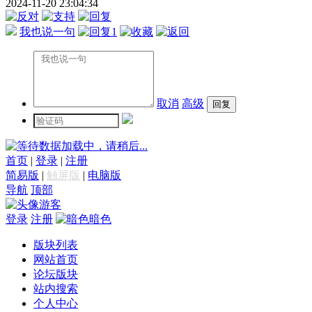
2024-11-20 23:04:34
我也说一句
1
取消
高级
数据加载中，请稍后...
首页
|
登录
|
注册
简易版
|
触屏版
|
电脑版
导航
顶部
游客
登录
注册
暗色
版块列表
网站首页
论坛版块
站内搜索
个人中心