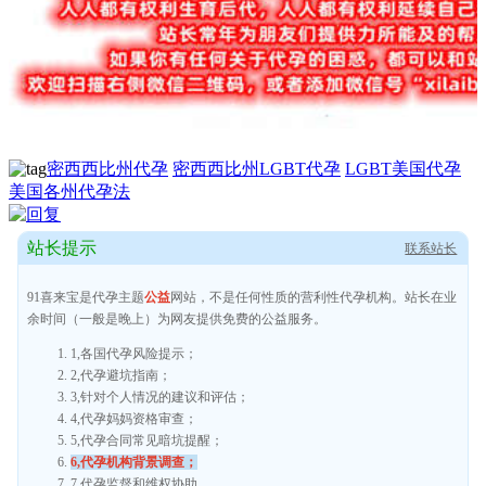
密西西比州代孕
密西西比州LGBT代孕
LGBT美国代孕
美国各州代孕法
站长提示
联系站长
91喜来宝是代孕主题
公益
网站，不是任何性质的营利性代孕机构。站长在业
余时间（一般是晚上）为网友提供免费的公益服务。
1,各国代孕风险提示；
2,代孕避坑指南；
3,针对个人情况的建议和评估；
4,代孕妈妈资格审查；
5,代孕合同常见暗坑提醒；
6,代孕机构背景调查；
7,代孕监督和维权协助