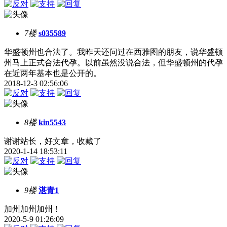
7楼
s035589
华盛顿州也合法了。我昨天还问过在西雅图的朋友，说华盛顿
州马上正式合法代孕。以前虽然没说合法，但华盛顿州的代孕
在近两年基本也是公开的。
2018-12-3 02:56:06
8楼
kin5543
谢谢站长，好文章，收藏了
2020-1-14 18:53:11
9楼
湛青1
加州加州加州！
2020-5-9 01:26:09