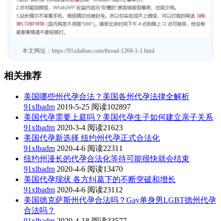
本文网址：
https://91xilaibao.com/thread-1269-1-1.html
相关推荐
美国哪些州代孕合法？美国各州代孕法律全解析
91xlbadm
2019-5-25
阅读102897
美国代孕需要上庭吗？美国代孕生子如何建立亲子关系
91xlbadm
2020-3-4
阅读21623
美国代孕新选择 纽约州代孕正式合法化
91xlbadm
2020-4-6
阅读22311
纽约州漫长的代孕合法化等待可能很快就会结束
91xlbadm
2020-4-6
阅读13470
美国代孕现状 各方纠葛下的不断突破和增长
91xlbadm
2020-4-6
阅读23112
美国德克萨斯州代孕合法吗？Gay单身男LGBT德州代孕
合法吗？
91xlbadm
2020-4-18
阅读33577