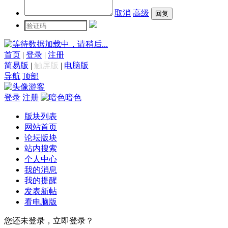
取消
高级
数据加载中，请稍后...
首页
|
登录
|
注册
简易版
|
触屏版
|
电脑版
导航
顶部
游客
登录
注册
暗色
版块列表
网站首页
论坛版块
站内搜索
个人中心
我的消息
我的提醒
发表新帖
看电脑版
您还未登录，立即登录？