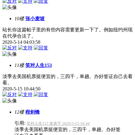
10楼
张小麦坡
站长你这篇帖子里的有些内容需要更新一下了。例如纽约州现
在代孕合法了。
2020-5-14 04:03:58
11楼
笑对人生153
淡季去美国机票挺便宜的，三四千，单趟。办好签证自己去看
看。
2020-5-15 10:44:50
12楼
程剑锋
引用:
笑对人生153 发表于 2020-5-15 10:44
淡季去美国机票挺便宜的，三四千，单趟。办好签