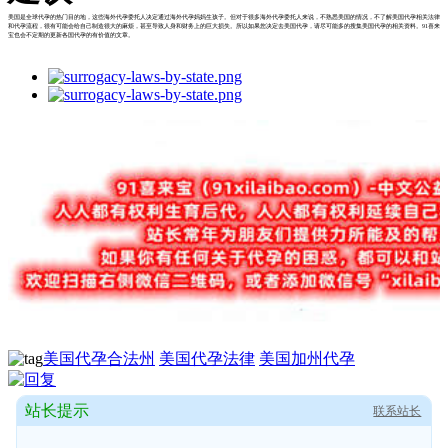
美国是全球代孕的热门目的地，这些海外代孕委托人决定通过海外代孕妈妈生孩子。但对于很多海外代孕委托人来说，不熟悉美国的情况，不了解美国代孕相关法律
和代孕流程，很有可能会给自己制造很大的麻烦，甚至导致人身和财务上的巨大损失。所以如果您决定去美国代孕，请尽可能多的搜集美国代孕的相关资料。91喜来
宝也会不定期的更新各国代孕的有价值的文章。
美国代孕合法州
美国代孕法律
美国加州代孕
站长提示
联系站长