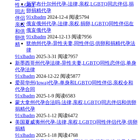
新罕布什尔州代孕-法律,亲权,LGBTQ同志伴侣,捐
性,LGBT
卵捐精代孕
同志
91xlbadm
2024-12-4
阅读5794
伴侣
俄亥俄州代孕-法律,亲权,捐卵,LGBTQ同性伴侣在
亲权
俄亥俄代孕
和供
91xlbadm
2024-12-13
阅读7956
卵供
犹他州代孕-异性夫妻,同性伴侣,供卵和捐精代孕法
精
律
91xlbadm
2025-3-31
阅读7957
新墨西哥州代孕法律-异性夫妻,LGBTQ同性恋伴侣,单身
代孕法律
91xlbadm
2024-12-22
阅读5877
爱荷华州(Iowa)代孕-单身和LGBTQ同性伴侣,亲权令和
代孕合同
91xlbadm
2025-1-9
阅读6583
蒙大拿州代孕合法吗-法律,亲权,LGBTQ同志伴侣和供卵
捐精代孕
91xlbadm
2025-1-12
阅读6472
美国夏威夷州代孕-法律,亲权,LGBTQ同性伴侣代孕,供卵
捐精
91xlbadm
2025-1-18
阅读4768