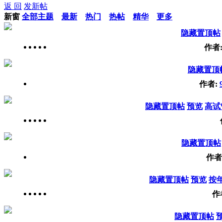
返 回
发新帖
新窗
全部主题
最新
热门
热帖
精华
更多
隐藏置顶帖
作者
隐藏置顶
作者:
隐藏置顶帖
预览
高试
隐藏置顶帖
作者
隐藏置顶帖
预览
按
作
隐藏置顶帖