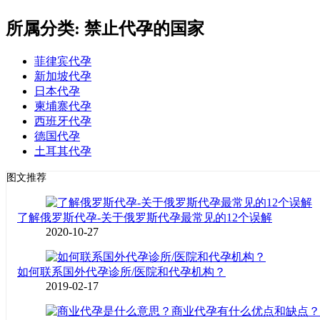
所属分类: 禁止代孕的国家
菲律宾代孕
新加坡代孕
日本代孕
柬埔寨代孕
西班牙代孕
德国代孕
土耳其代孕
图文推荐
了解俄罗斯代孕-关于俄罗斯代孕最常见的12个误解
2020-10-27
如何联系国外代孕诊所/医院和代孕机构？
2019-02-17