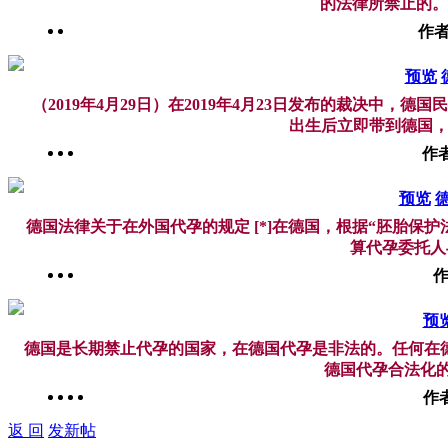
的法律所禁止的。 此
作者
预览
（2019年4月29日）在2019年4月23日发布的裁决中，德
出生后立即带到德国，永久留
作
预览
德国法律关于在外国代孕的规定 [*]在德国，根据“胚胎保护
算代孕委托人
作
预
德国是长期禁止代孕的国家，在德国代孕是非法的。任何在
德国代孕合法化的大
作
返 回
发新帖