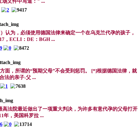
立场文件中写道：" ...
2
9417
of，BGH）认为，必须使用德国法律来确定一个在乌克兰代孕的孩子，
ECLI：DE：BGH ...
9
0
8472
方面，所谓的“预期父母”不会受到惩罚。 [*]根据德国法律，就
亲子-父 ...
1
7638
最高法院最近做出了一项重大判决，为许多有意代孕的父母打开
1年，美国科罗拉 ...
26
0
13714