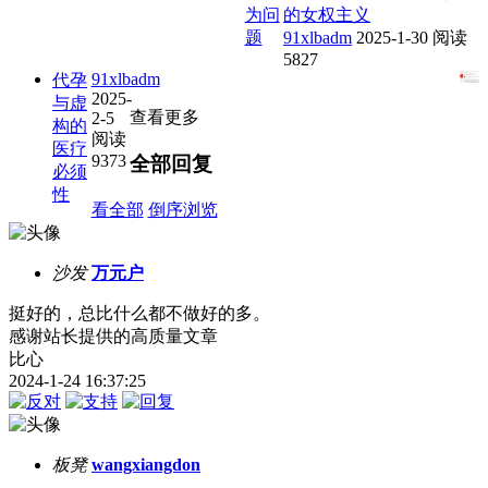
为问
的女权主义
题
91xlbadm
2025-1-30
阅读
5827
91xlbadm
代孕
2025-
与虚
查看更多
2-5
构的
阅读
医疗
9373
全部回复
必须
性
看全部
倒序浏览
沙发
万元户
挺好的，总比什么都不做好的多。
感谢站长提供的高质量文章
比心
2024-1-24 16:37:25
板凳
wangxiangdon