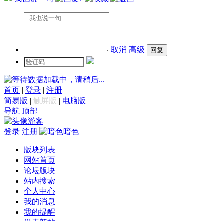
取消
高级
数据加载中，请稍后...
首页
|
登录
|
注册
简易版
|
触屏版
|
电脑版
导航
顶部
游客
登录
注册
暗色
版块列表
网站首页
论坛版块
站内搜索
个人中心
我的消息
我的提醒