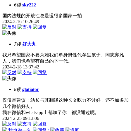
6楼
sky222
国内法规的开放性总是慢很多国家一拍
2024-2-16 10:26:49
7楼
好大丸
我只希望国家不要为难我们单身男性代孕生孩子。同志亦凡
人，我们也希望有自己的下一代。
2024-2-18 13:37:42
8楼
glatiator
仅仅是建议：站长与其翻译这种长文吃力不讨好，还不如多加
几个微信好友。
我在微信和whatsapp上都加了你，都没通过呢。
2024-2-25 09:13:06
我也说一句
7