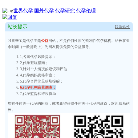
世界代孕
国外代孕
代孕研究
代孕伦理
站长提示
联系站长
91喜来宝是代孕主题
公益
网站，不是任何性质的营利性代孕机构。站长在业
余时间（一般是晚上）为网友提供免费的公益服务。
1,各国代孕风险提示；
2,代孕避坑指南；
3,针对个人情况的建议和评估；
4,代孕妈妈资格审查；
5,代孕合同常见暗坑提醒；
6,代孕机构背景调查；
7,代孕监督和维权协助
您有任何关于代孕的困惑，或者希望获得任何关于代孕的建议，欢迎联系站
长。