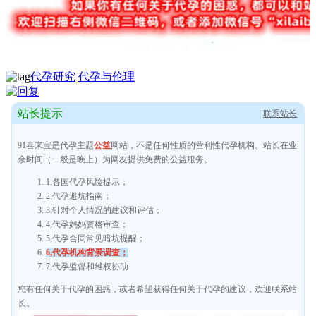
代孕研究
代孕与伦理
站长提示
联系站长
91喜来宝是代孕主题
公益
网站，不是任何性质的营利性代孕机构。站长在业
余时间（一般是晚上）为网友提供免费的公益服务。
1,各国代孕风险提示；
2,代孕避坑指南；
3,针对个人情况的建议和评估；
4,代孕妈妈资格审查；
5,代孕合同常见暗坑提醒；
6,代孕机构背景调查；
7,代孕监督和维权协助
您有任何关于代孕的困惑，或者希望获得任何关于代孕的建议，欢迎联系站
长。