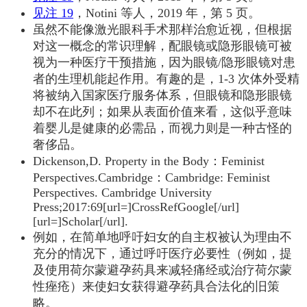
见注 19
，Notini 等人，2019 年，第 5 页。
虽然不能像激光眼科手术那样治愈近视，但根据
对这一概念的常识理解，配眼镜或隐形眼镜可被
视为一种医疗干预措施，因为眼镜/隐形眼镜对患
者的生理机能起作用。有趣的是，1-3 次体外受精
将被纳入国家医疗服务体系，但眼镜和隐形眼镜
却不在此列；如果从表面价值来看，这似乎意味
着婴儿是健康的必需品，而视力则是一种古怪的
奢侈品。
Dickenson,D. Property in the Body：Feminist
Perspectives.Cambridge：Cambridge: Feminist
Perspectives. Cambridge University
Press;2017:69
[url=]CrossRefGoogle[/url]
[url=]Scholar[/url]
.
例如，在简单地呼吁妇女的自主权被认为理由不
充分的情况下，通过呼吁医疗必要性（例如，提
及使用荷尔蒙避孕药具来减轻痛经或治疗荷尔蒙
性痤疮）来使妇女获得避孕药具合法化的旧策
略。