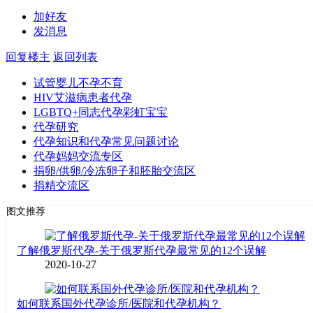
加好友
发消息
回复楼主
返回列表
试管婴儿不孕不育
HIV艾滋病患者代孕
LGBTQ+同志代孕彩虹宝宝
代孕研究
代孕知识和代孕常见问题讨论
代孕妈妈交流专区
捐卵/供卵/冷冻卵子和胚胎交流区
捐精交流区
图文推荐
了解俄罗斯代孕-关于俄罗斯代孕最常见的12个误解
2020-10-27
如何联系国外代孕诊所/医院和代孕机构？