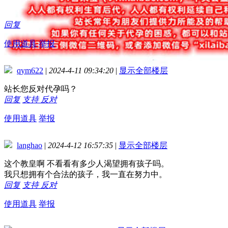
回复
使用道具
举报
qym622
|
2024-4-11 09:34:20
|
显示全部楼层
站长您反对代孕吗？
回复
支持
反对
使用道具
举报
langhao
|
2024-4-12 16:57:35
|
显示全部楼层
这个教皇啊 不看看有多少人渴望拥有孩子吗。
我只想拥有个合法的孩子，我一直在努力中。
回复
支持
反对
使用道具
举报