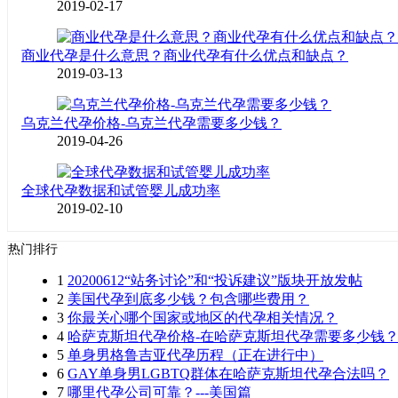
2019-02-17
商业代孕是什么意思？商业代孕有什么优点和缺点？
2019-03-13
乌克兰代孕价格-乌克兰代孕需要多少钱？
2019-04-26
全球代孕数据和试管婴儿成功率
2019-02-10
热门排行
1
20200612“站务讨论”和“投诉建议”版块开放发帖
2
美国代孕到底多少钱？包含哪些费用？
3
你最关心哪个国家或地区的代孕相关情况？
4
哈萨克斯坦代孕价格-在哈萨克斯坦代孕需要多少钱
5
单身男格鲁吉亚代孕历程（正在进行中）
6
GAY单身男LGBTQ群体在哈萨克斯坦代孕合法吗？
7
哪里代孕公司可靠？---美国篇