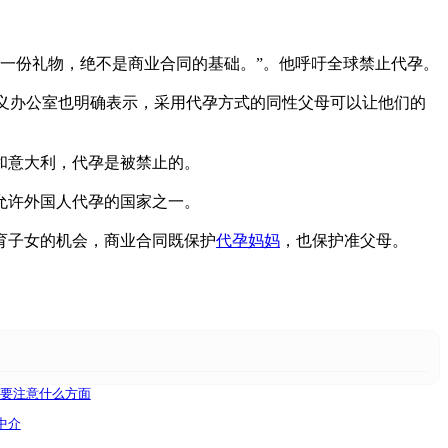
一份礼物，绝不是商业合同的基础。”。他呼吁全球禁止代孕。
教义办公室也明确表示，采用代孕方式的同性父母可以让他们的
和意大利，代孕是被禁止的。
允许外国人代孕的国家之一。
育子女的机会，商业合同既保护
代孕妈妈
，也保护准父母。
要注意什么方面
中介