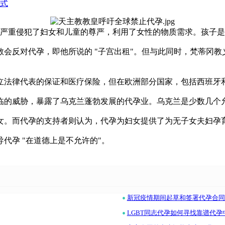
式
法严重侵犯了妇女和儿童的尊严，利用了女性的物质需求。孩子是
会反对代孕，即他所说的 "子宫出租"。但与此同时，梵蒂冈
立法律代表的保证和医疗保险，但在欧洲部分国家，包括西班牙
临的威胁，暴露了乌克兰蓬勃发展的代孕业。乌克兰是少数几个
女。而代孕的支持者则认为，代孕为妇女提供了为无子女夫妇孕
代孕 "在道德上是不允许的"。
•
新冠疫情期间起草和签署代孕合同
•
LGBT同志代孕如何寻找靠谱代孕