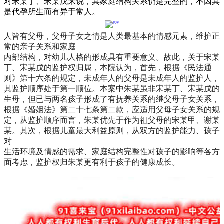
对宋某丁、宋某戊来说，其家庭结构关系仍是完整的，不因其
是代孕所生而有异于常人。
人皆有父母，父母子女之情是人类最基本的情感元素，维护正
常的亲子关系和家庭
内部结构，对幼儿人格的形成具有重要意义。故此，关于宋某
丁、宋某戊的监护权归属，本院认为，首先，根据《民法通
则》第十六条的规定，未成年人的父母是未成年人的监护人，
其监护顺序处于第一顺位。本案中朱某虽非宋某丁、宋某戊的
生母，但已与两名孩子形成了有抚养关系的继父母子女关系，
根据《婚姻法》第二十七条第二款，应适用父母子女关系的规
定，从监护顺序而言，朱某优先于作为祖父母的宋某甲、谢某
某。其次，根据儿童最大利益原则，从双方的监护能力、孩子
对
生活环境及情感的需求、家庭结构完整性对孩子的影响等各方
面考虑，监护权归朱某更有利于孩子的健康成长。