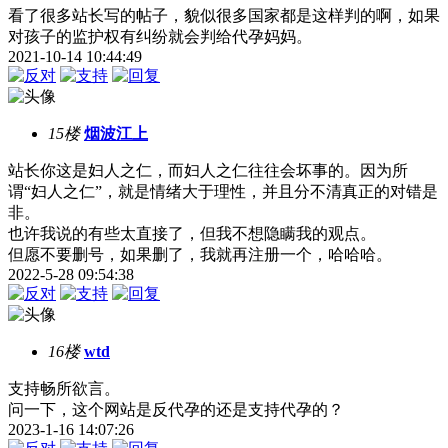
看了很多站长写的帖子，貌似很多国家都是这样判的啊，如果
对孩子的监护权有纠纷就会判给代孕妈妈。
2021-10-14 10:44:49
15楼
烟波江上
站长你这是妇人之仁，而妇人之仁往往会坏事的。因为所
谓“妇人之仁”，就是情绪大于理性，并且分不清真正的对错是
非。
也许我说的有些太直接了，但我不想隐瞒我的观点。
但愿不要删号，如果删了，我就再注册一个，哈哈哈。
2022-5-28 09:54:38
16楼
wtd
支持畅所欲言。
问一下，这个网站是反代孕的还是支持代孕的？
2023-1-16 14:07:26