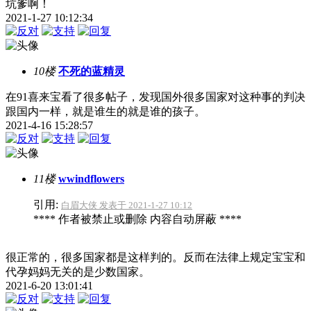
坑爹啊！
2021-1-27 10:12:34
10楼
不死的蓝精灵
在91喜来宝看了很多帖子，发现国外很多国家对这种事的判决
跟国内一样，就是谁生的就是谁的孩子。
2021-4-16 15:28:57
11楼
wwindflowers
引用:
白眉大侠 发表于 2021-1-27 10:12
**** 作者被禁止或删除 内容自动屏蔽 ****
很正常的，很多国家都是这样判的。反而在法律上规定宝宝和
代孕妈妈无关的是少数国家。
2021-6-20 13:01:41