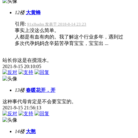
12楼
大黄蜂
引用:
91xlbadm 发表于 2018-8-14 23:23
事实上没这么简单。
人都是有血有肉的。我了解这个行业多年，遇到过
多次代孕妈妈含辛茹苦孕育宝宝，宝宝出 ...
站长你这是在搅混水。
2021-9-15 20:10:05
13楼
春暖花开．开
这种事代母肯定是不会要宝宝的。
2021-9-15 21:56:13
14楼
大憨