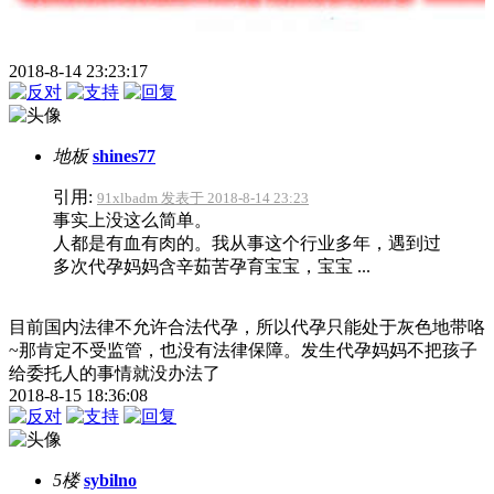
2018-8-14 23:23:17
地板
shines77
引用:
91xlbadm 发表于 2018-8-14 23:23
事实上没这么简单。
人都是有血有肉的。我从事这个行业多年，遇到过
多次代孕妈妈含辛茹苦孕育宝宝，宝宝 ...
目前国内法律不允许合法代孕，所以代孕只能处于灰色地带咯
~那肯定不受监管，也没有法律保障。发生代孕妈妈不把孩子
给委托人的事情就没办法了
2018-8-15 18:36:08
5楼
sybilno