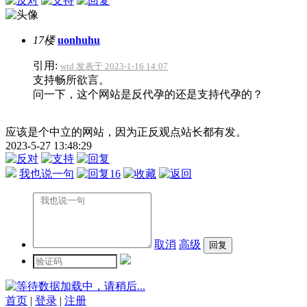
17楼
uonhuhu
引用:
wtd 发表于 2023-1-16 14:07
支持畅所欲言。
问一下，这个网站是反代孕的还是支持代孕的？
应该是个中立的网站，因为正反观点站长都有发。
2023-5-27 13:48:29
我也说一句
16
取消
高级
数据加载中，请稍后...
首页
|
登录
|
注册