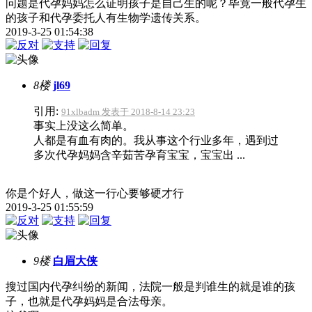
问题是代孕妈妈怎么证明孩子是自己生的呢？毕竟一般代孕生
的孩子和代孕委托人有生物学遗传关系。
2019-3-25 01:54:38
8楼
jl69
引用:
91xlbadm 发表于 2018-8-14 23:23
事实上没这么简单。
人都是有血有肉的。我从事这个行业多年，遇到过
多次代孕妈妈含辛茹苦孕育宝宝，宝宝出 ...
你是个好人，做这一行心要够硬才行
2019-3-25 01:55:59
9楼
白眉大侠
搜过国内代孕纠纷的新闻，法院一般是判谁生的就是谁的孩
子，也就是代孕妈妈是合法母亲。