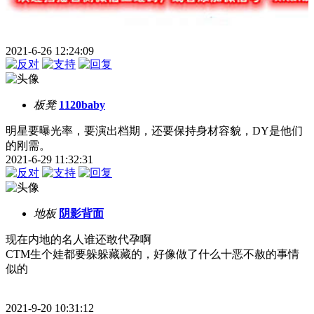
2021-6-26 12:24:09
板凳
1120baby
明星要曝光率，要演出档期，还要保持身材容貌，DY是他们
的刚需。
2021-6-29 11:32:31
地板
阴影背面
现在内地的名人谁还敢代孕啊
CTM生个娃都要躲躲藏藏的，好像做了什么十恶不赦的事情
似的
2021-9-20 10:31:12