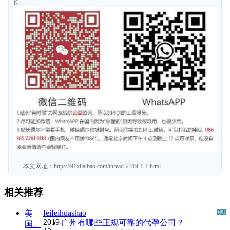
长。
本文网址：
https://91xilaibao.com/thread-2319-1-1.html
相关推荐
feifeihuashao
美
2019-
广州有哪些正规可靠的代孕公司？
国、