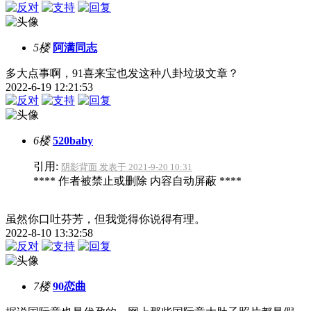
5楼
阿满同志
多大点事啊，91喜来宝也发这种八卦垃圾文章？
2022-6-19 12:21:53
6楼
520baby
引用:
阴影背面 发表于 2021-9-20 10:31
**** 作者被禁止或删除 内容自动屏蔽 ****
虽然你口吐芬芳，但我觉得你说得有理。
2022-8-10 13:32:58
7楼
90恋曲