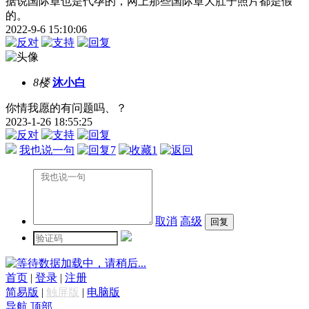
据说国际章也是代孕的，网上那些国际章大肚子照片都是假
的。
2022-9-6 15:10:06
8楼
沐小白
你情我愿的有问题吗、？
2023-1-26 18:55:25
我也说一句
7
1
取消
高级
数据加载中，请稍后...
首页
|
登录
|
注册
简易版
|
触屏版
|
电脑版
导航
顶部