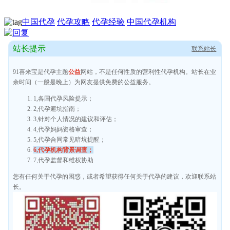
中国代孕
代孕攻略
代孕经验
中国代孕机构
站长提示
联系站长
91喜来宝是代孕主题
公益
网站，不是任何性质的营利性代孕机构。站长在业
余时间（一般是晚上）为网友提供免费的公益服务。
1,各国代孕风险提示；
2,代孕避坑指南；
3,针对个人情况的建议和评估；
4,代孕妈妈资格审查；
5,代孕合同常见暗坑提醒；
6,代孕机构背景调查；
7,代孕监督和维权协助
您有任何关于代孕的困惑，或者希望获得任何关于代孕的建议，欢迎联系站
长。