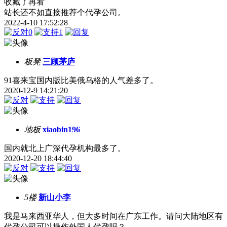
收藏了再看
站长还不如直接推荐个代孕公司。
2022-4-10 17:52:28
0
1
板凳
三顾茅庐
91喜来宝国内版比美俄乌格的人气差多了。
2020-12-9 14:21:20
地板
xiaobin196
国内就北上广深代孕机构最多了。
2020-12-20 18:44:40
5楼
新山小李
我是马来西亚华人，但大多时间在广东工作。请问大陆地区有
代孕公司可以操作外国人代孕吗？