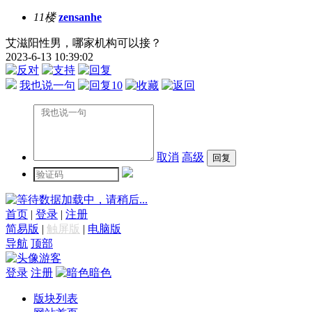
11楼
zensanhe
艾滋阳性男，哪家机构可以接？
2023-6-13 10:39:02
我也说一句
10
取消
高级
数据加载中，请稍后...
首页
|
登录
|
注册
简易版
|
触屏版
|
电脑版
导航
顶部
游客
登录
注册
暗色
版块列表