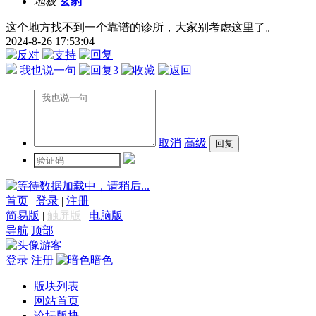
地板
玄豹
这个地方找不到一个靠谱的诊所，大家别考虑这里了。
2024-8-26 17:53:04
我也说一句
3
取消
高级
数据加载中，请稍后...
首页
|
登录
|
注册
简易版
|
触屏版
|
电脑版
导航
顶部
游客
登录
注册
暗色
版块列表
网站首页
论坛版块