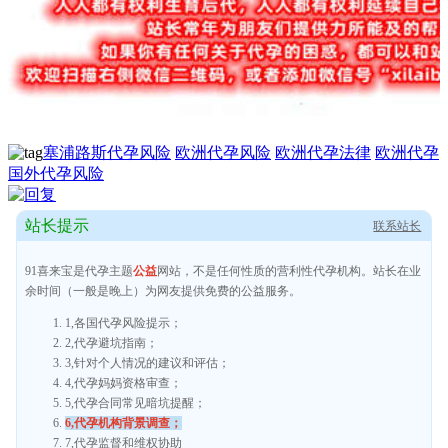
塞浦路斯代孕风险
欧洲代孕风险
欧洲代孕法律
欧洲代孕
国外代孕风险
站长提示
联系站长
91喜来宝是代孕主题
公益
网站，不是任何性质的营利性代孕机构。站长在业
余时间（一般是晚上）为网友提供免费的公益服务。
1,各国代孕风险提示；
2,代孕避坑指南；
3,针对个人情况的建议和评估；
4,代孕妈妈资格审查；
5,代孕合同常见暗坑提醒；
6,代孕机构背景调查；
7,代孕监督和维权协助