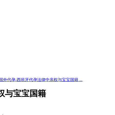
国外代孕-西班牙代孕法律中亲权与宝宝国籍 ...
权与宝宝国籍