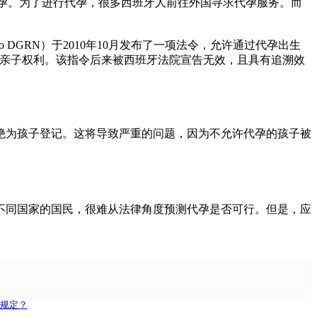
止西班牙境内的任何代孕。为了进行代孕，很多西班牙人前往外国寻求代孕服务。而
tariado DGRN）于2010年10月发布了一项法令，允许通过代孕出生
亲子权利。该指令后来被西班牙法院宣告无效，且具有追溯效
绝为孩子登记。这将导致严重的问题，因为不允许代孕的孩子被
不同国家的国民，很难从法律角度预测代孕是否可行。但是，应
规定？