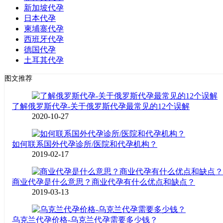
新加坡代孕
日本代孕
柬埔寨代孕
西班牙代孕
德国代孕
土耳其代孕
图文推荐
了解俄罗斯代孕-关于俄罗斯代孕最常见的12个误解
2020-10-27
如何联系国外代孕诊所/医院和代孕机构？
2019-02-17
商业代孕是什么意思？商业代孕有什么优点和缺点？
2019-03-13
乌克兰代孕价格-乌克兰代孕需要多少钱？