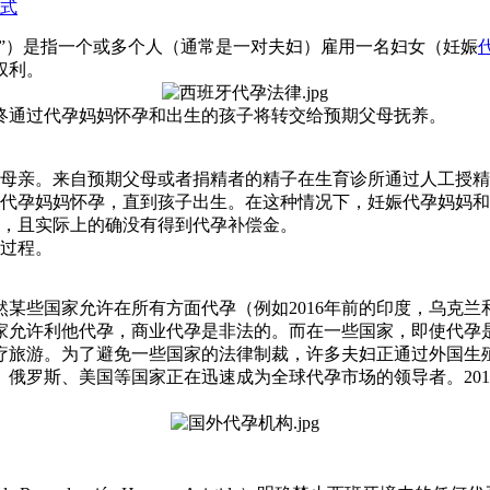
式
entres ”）是指一个或多个人（通常是一对夫妇）雇用一名妇女（妊娠
权利。
终通过代孕妈妈怀孕和出生的孩子将转交给预期父母抚养。
母亲。来自预期父母或者捐精者的精子在生育诊所通过人工授精给
代孕妈妈怀孕，直到孩子出生。在这种情况下，妊娠代孕妈妈和
，且实际上的确没有得到代孕补偿金。
过程。
某些国家允许在所有方面代孕（例如2016年前的印度，乌克
家允许利他代孕，商业代孕是非法的。而在一些国家，即使代孕
疗旅游。为了避免一些国家的法律制裁，许多夫妇正通过外国生
俄罗斯、美国等国家正在迅速成为全球代孕市场的领导者。20