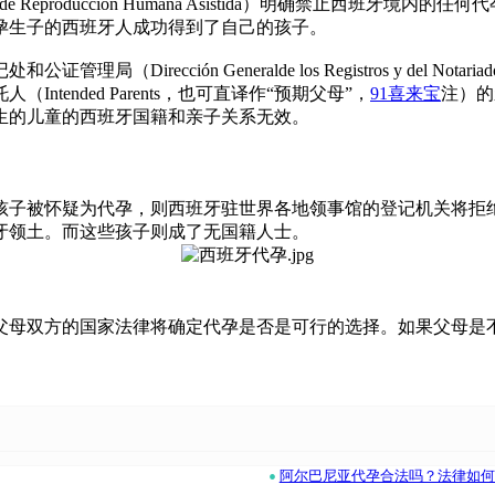
asde Reproducción Humana Asistida）明确禁
孕生子的西班牙人成功得到了自己的孩子。
rección Generalde los Registros y del No
ended Parents，也可直译作“预期父母”，
91喜来宝
注）的
生的儿童的西班牙国籍和亲子关系无效。
孩子被怀疑为代孕，则西班牙驻世界各地领事馆的登记机关将拒
牙领土。而这些孩子则成了无国籍人士。
父母双方的国家法律将确定代孕是否是可行的选择。如果父母是
•
阿尔巴尼亚代孕合法吗？法律如何