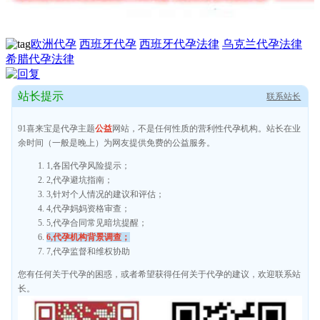
欧洲代孕
西班牙代孕
西班牙代孕法律
乌克兰代孕法律
希腊代孕法律
站长提示
联系站长
91喜来宝是代孕主题
公益
网站，不是任何性质的营利性代孕机构。站长在业
余时间（一般是晚上）为网友提供免费的公益服务。
1,各国代孕风险提示；
2,代孕避坑指南；
3,针对个人情况的建议和评估；
4,代孕妈妈资格审查；
5,代孕合同常见暗坑提醒；
6,代孕机构背景调查；
7,代孕监督和维权协助
您有任何关于代孕的困惑，或者希望获得任何关于代孕的建议，欢迎联系站
长。