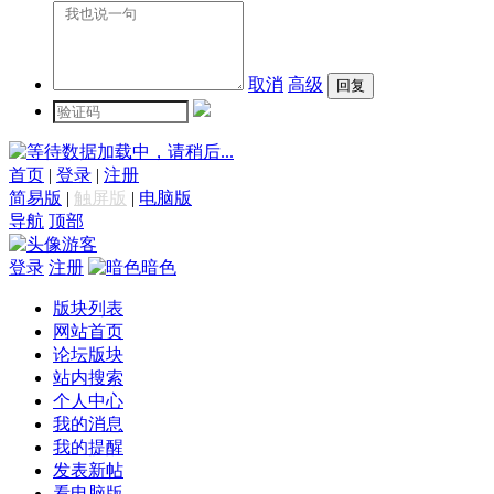
取消
高级
数据加载中，请稍后...
首页
|
登录
|
注册
简易版
|
触屏版
|
电脑版
导航
顶部
游客
登录
注册
暗色
版块列表
网站首页
论坛版块
站内搜索
个人中心
我的消息
我的提醒
发表新帖
看电脑版