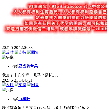
2021-5-20 12:03:38
7楼
亚当的苹果
我加了十几个群，几乎全是托儿。
2021-5-21 14:45:21
8楼
白枫叶
我打算今年去乌克兰DY生娃，楼主找的哪个机构？