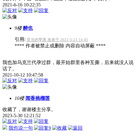
2021-6-16 10:22:35
9楼
醉也
引用:
亚当的苹果 发表于 2021-5-21 14:45
**** 作者被禁止或删除 内容自动屏蔽 ****
我也加乌克兰代孕过群，最开始群里各种互撕，后来就没人说
话了。
2021-10-12 10:47:58
10楼
闻香挑榴莲
收藏了，谢谢楼主分享。
2023-5-30 12:21:52
我也说一句
9