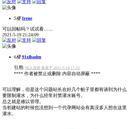
5楼
Irene
可以回帖吗？试试看……
2021-5-19 21:24:09
6楼
91xlbadm
引用:
找人蓓蓓 发表于 2021-5-18 17:22
**** 作者被禁止或删除 内容自动屏蔽 ****
可以理解，但是这个问题站长在好几个帖子里都有谈到为什么
要限制灌水，为什么经常封禁灌水账号。
总之就是难以管理。
当初建站的时候也没想到一个代孕网站会有真没多人想在这里
灌水。