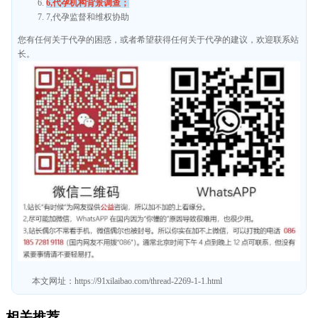
6,代孕机构背景调查；
7,代孕监督和维权协助
您有任何关于代孕的困惑，或者希望获得任何关于代孕的建议，欢迎联系站
长。
本文网址：
https://91xilaibao.com/thread-2269-1-1.html
相关推荐