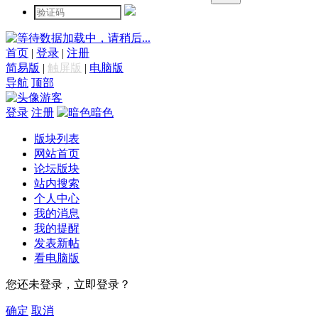
数据加载中，请稍后...
首页
|
登录
|
注册
简易版
|
触屏版
|
电脑版
导航
顶部
游客
登录
注册
暗色
版块列表
网站首页
论坛版块
站内搜索
个人中心
我的消息
我的提醒
发表新帖
看电脑版
您还未登录，立即登录？
确定
取消