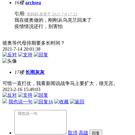
16楼
archsea
引用:
准妈妈 发表于 2021-7-8 17:32
我在彼奥做的，刚刚从乌克兰回来了
疫情情况还行，别害怕
彼奥等代母排期要多长时间？
2021-7-14 20:01:38
17楼
长雨灰灰
可惜一直打仗，我看新闻说战争马上要扩大，很无言。
2023-2-16 15:49:03
我也说一句
16
取消
高级