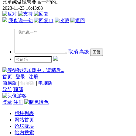
比单纯做试管要高一些的。
2023-11-23 16:43:08
我也说一句
11
取消
高级
数据加载中，请稍后...
首页
|
登录
|
注册
简易版
|
触屏版
|
电脑版
导航
顶部
游客
登录
注册
暗色
版块列表
网站首页
论坛版块
站内搜索