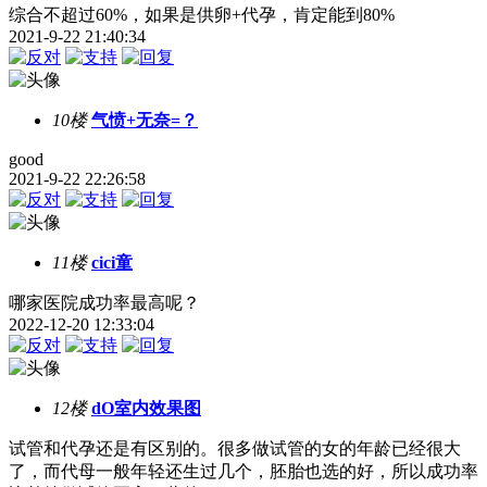
综合不超过60%，如果是供卵+代孕，肯定能到80%
2021-9-22 21:40:34
10楼
气愤+无奈=？
good
2021-9-22 22:26:58
11楼
cici童
哪家医院成功率最高呢？
2022-12-20 12:33:04
12楼
dO室内效果图
试管和代孕还是有区别的。很多做试管的女的年龄已经很大
了，而代母一般年轻还生过几个，胚胎也选的好，所以成功率