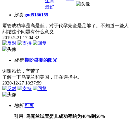
生育
最好
沙发
god5186155
甭管成功率是高是低，对于代孕完全是足够了。不知道一些人
纠结这个问题有什么意义
2019-5-21 17:04:32
板凳
期盼盛夏的阳光
谢谢站长，辛苦了
了解一下乌克兰和美国，正在选择中。
2020-12-27 18:37:59
地板
可可
引用:
乌克兰试管婴儿成功率约为40%到50%