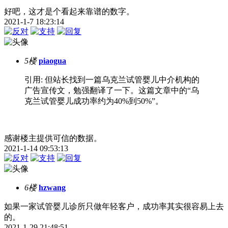
好吧，这才是个看起来靠谱的数字。
2021-1-7 18:23:14
5楼
piaogua
引用: 但站长找到一篇乌克兰试管婴儿中介机构的
广告宣传文，勉强翻译了一下。这篇文章中的“乌
克兰试管婴儿成功率约为40%到50%”。
感谢楼主提供可信的数据。
2021-1-14 09:53:13
6楼
hzwang
如果一家试管婴儿诊所只做年轻客户，成功率其实很容易上去
的。
2021-1-29 21:48:51