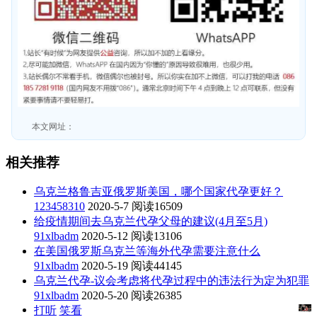
本文网址：
相关推荐
乌克兰格鲁吉亚俄罗斯美国，哪个国家代孕更好？
123458310
2020-5-7
阅读16509
给疫情期间去乌克兰代孕父母的建议(4月至5月)
91xlbadm
2020-5-12
阅读13106
在美国俄罗斯乌克兰等海外代孕需要注意什么
91xlbadm
2020-5-19
阅读44145
乌克兰代孕-议会考虑将代孕过程中的违法行为定为犯罪
91xlbadm
2020-5-20
阅读26385
打听
笑看