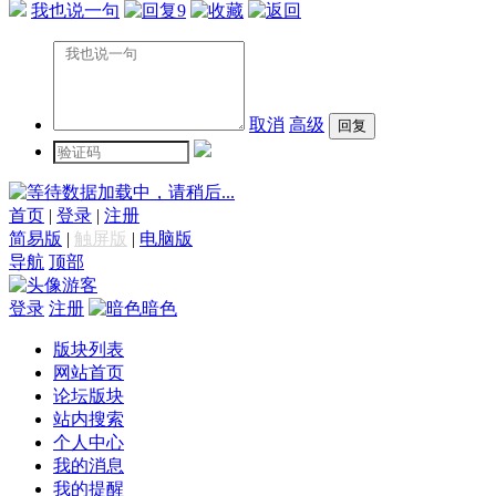
我也说一句
9
取消
高级
数据加载中，请稍后...
首页
|
登录
|
注册
简易版
|
触屏版
|
电脑版
导航
顶部
游客
登录
注册
暗色
版块列表
网站首页
论坛版块
站内搜索
个人中心
我的消息
我的提醒