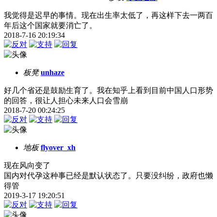
我觉得是迟早的事情。现在出生率太低了，再这样下去一两百
年后这个国家就要消亡了。
2018-7-16 20:19:34
板凳
unhaze
好几个省还是鼓励生育了。我在知乎上看到目前中国人口形势
的回答，很让人担心未来人口会雪崩
2018-7-20 00:24:25
地板
flyover_xh
现在风向变了
国内对代孕这种事已经是默认状态了。只要没纠纷，政府也懒
得管
2019-3-17 19:20:51