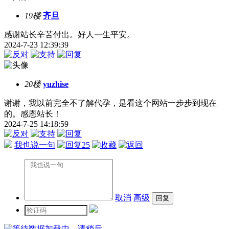
19楼
齐旦
感谢站长辛苦付出。好人一生平安。
2024-7-23 12:39:39
20楼
yuzhise
谢谢，我以前完全不了解代孕，是看这个网站一步步到现在
的。感恩站长！
2024-7-25 14:18:59
我也说一句
25
取消
高级
数据加载中，请稍后...