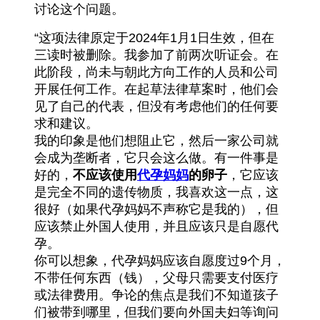
讨论这个问题。
“这项法律原定于2024年1月1日生效，但在
三读时被删除。我参加了前两次听证会。在
此阶段，尚未与朝此方向工作的人员和公司
开展任何工作。在起草法律草案时，他们会
见了自己的代表，但没有考虑他们的任何要
求和建议。
我的印象是他们想阻止它，然后一家公司就
会成为垄断者，它只会这么做。有一件事是
好的，
不应该使用
代孕妈妈
的卵子
，它应该
是完全不同的遗传物质，我喜欢这一点，这
很好（如果代孕妈妈不声称它是我的），但
应该禁止外国人使用，并且应该只是自愿代
孕。
你可以想象，代孕妈妈应该自愿度过9个月，
不带任何东西（钱），父母只需要支付医疗
或法律费用。争论的焦点是我们不知道孩子
们被带到哪里，但我们要向外国夫妇等询问