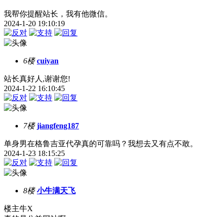
我帮你提醒站长，我有他微信。
2024-1-20 19:10:19
6楼
cuiyan
站长真好人,谢谢您!
2024-1-22 16:10:45
7楼
jiangfeng187
单身男在格鲁吉亚代孕真的可靠吗？我想去又有点不敢。
2024-1-23 18:15:25
8楼
小牛满天飞
楼主牛X