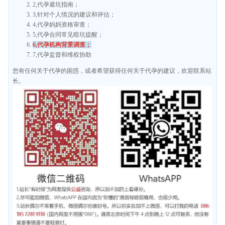
2,代孕避坑指南；
3,针对个人情况的建议和评估；
4,代孕妈妈资格审查；
5,代孕合同常见暗坑提醒；
6,代孕机构背景调查；
7,代孕监督和维权协助
您有任何关于代孕的困惑，或者希望获得任何关于代孕的建议，欢迎联系站
长。