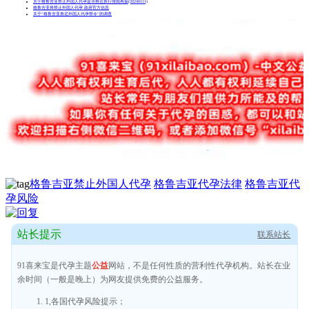
关于格鲁吉亚禁止外国人代孕是否推迟执行传闻再探(20240111)
格鲁吉亚将禁止外国人代孕 政府官方信息
关于“格鲁吉亚推迟外国人代孕禁令”的调查
格鲁吉亚禁止外国人代孕
格鲁吉亚代孕法律
格鲁吉亚代
孕风险
站长提示
联系站长
91喜来宝是代孕主题
公益
网站，不是任何性质的营利性代孕机构。站长在业
余时间（一般是晚上）为网友提供免费的公益服务。
1,各国代孕风险提示；