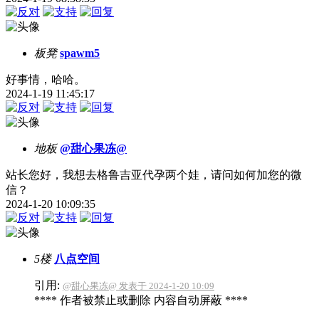
板凳
spawm5
好事情，哈哈。
2024-1-19 11:45:17
地板
@甜心果冻@
站长您好，我想去格鲁吉亚代孕两个娃，请问如何加您的微
信？
2024-1-20 10:09:35
5楼
八点空间
引用:
@甜心果冻@ 发表于 2024-1-20 10:09
**** 作者被禁止或删除 内容自动屏蔽 ****