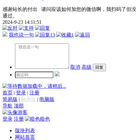
感谢站长的付出 请问应该如何加您的微信啊，我扫码了但没
通过。
2024-9-23 14:11:51
我也说一句
13
1
取消
高级
数据加载中，请稍后...
首页
|
登录
|
注册
简易版
|
触屏版
|
电脑版
导航
顶部
游客
登录
注册
暗色
版块列表
网站首页