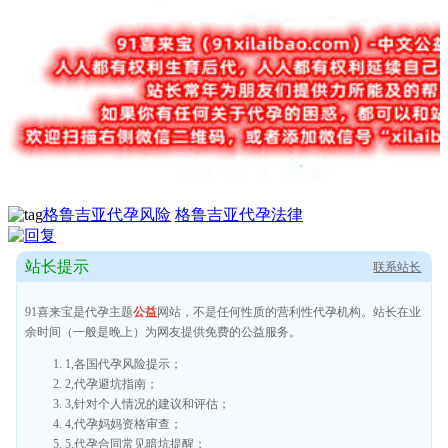
格鲁吉亚代孕风险
格鲁吉亚代孕法律
站长提示
联系站长
91喜来宝是代孕主题
公益
网站，不是任何性质的营利性代孕机构。站长在业
余时间（一般是晚上）为网友提供免费的公益服务。
1,各国代孕风险提示；
2,代孕避坑指南；
3,针对个人情况的建议和评估；
4,代孕妈妈资格审查；
5,代孕合同常见暗坑提醒；