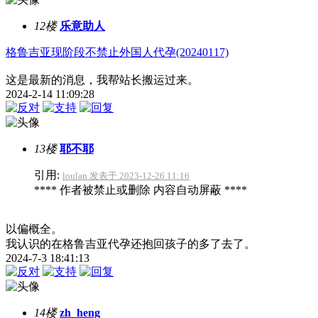
12楼
乐意助人
格鲁吉亚现阶段不禁止外国人代孕(20240117)
这是最新的消息，我帮站长搬运过来。
2024-2-14 11:09:28
13楼
耶不耶
引用:
loulan 发表于 2023-12-26 11:16
**** 作者被禁止或删除 内容自动屏蔽 ****
以偏概全。
我认识的在格鲁吉亚代孕还抱回孩子的多了去了。
2024-7-3 18:41:13
14楼
zh_heng