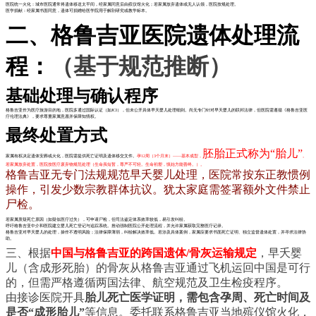
医院统一火化：城市医院通常将遗体移送太平间，经家属同意后由殡仪馆火化；若家属放弃遗体或无人认领，医院按规处理。
医学捐献：经家属书面同意，遗体可捐赠给医学院用于解剖研究或教学标本。
二、格鲁吉亚医院遗体处理流
程：
（基于规范推断）
基础处理与确认程序
格鲁吉亚作为医疗旅游目的地，医院多通过国际认证（如JCI），但未公开具体早夭婴儿处理细则。尚无专门针对早夭婴儿的联邦法律，但医院需遵循《格鲁吉亚医
疗伦理法典》，要求尊重家属意愿并保障知情权。
最终处置方式
胚胎正式称为“胎儿”
家属有权决定遗体安葬或火化，医院需提供死亡证明及遗体移交文件。
孕12周（3个月末）——基本成型，
。
若家属放弃处置，医院按
医疗废弃物规范
处理（
生命虽短暂，尊严不可轻。
生命初塑，慎始方能善终。
）。
格鲁吉亚无专门法规规范早夭婴儿处理，医院常按东正教惯例
操作，引发少数宗教群体抗议。犹太家庭需签署额外文件禁止
尸检。
若家属质疑死亡原因（如疑似医疗过失），可申请尸检，但司法鉴定体系效率较低，易引发纠纷。
呼吁格鲁吉亚中介和医院建立婴儿死亡登记与追踪系统。推动强制医院公开处理流程，并允许家属获取完整医疗记录。
格鲁吉亚对早夭婴儿的处理，操作不透明风险；法律保障薄弱，纠纷解决效率低。若涉及具体案例，家属应要求书面死亡证明、独立监督遗体处置，并寻求法律协
助。
三、根据
中国与格鲁吉亚的跨国遗体/骨灰运输规定
，早夭婴
儿（含成形死胎）的骨灰从格鲁吉亚通过飞机运回中国是可行
的，但需严格遵循两国法律、航空规范及卫生检疫程序。
由接诊医院开具
胎儿死亡医学证明，需包含孕周、死亡时间及
是否“成形胎儿”
等信息。
委托
联系格鲁吉亚当地殡仪馆
火化
，