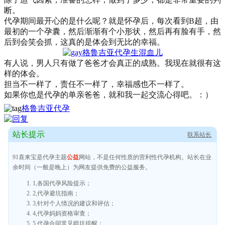
断。
代孕期间最开心的是什么呢？就是怀孕后，每次看到B超，由
最初的一个孕囊，然后渐渐有个小形状，然后再有脸有手，然
后到会笑会抓，这真的是体会到无比的幸福。
有人说，男人只有做了爸爸才会真正的成熟。我现在就很有这
样的体会。
担当不一样了，责任不一样了，幸福感也不一样了。
如果你也是代孕的单亲爸爸，就和我一起交流心得吧。：）
格鲁吉亚代孕
站长提示
联系站长
91喜来宝是代孕主题
公益
网站，不是任何性质的营利性代孕机构。站长在业
余时间（一般是晚上）为网友提供免费的公益服务。
1,各国代孕风险提示；
2,代孕避坑指南；
3,针对个人情况的建议和评估；
4,代孕妈妈资格审查；
5,代孕合同常见暗坑提醒；