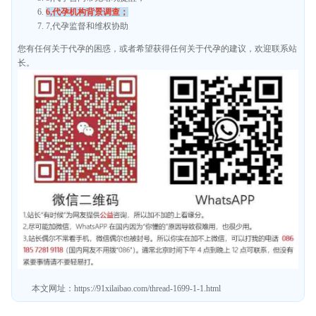
6,代孕机构背景调查；
7,代孕监督和维权协助
您有任何关于代孕的困惑，或者希望获得任何关于代孕的建议，欢迎联系站
长。
本文网址：
https://91xilaibao.com/thread-1699-1-1.html