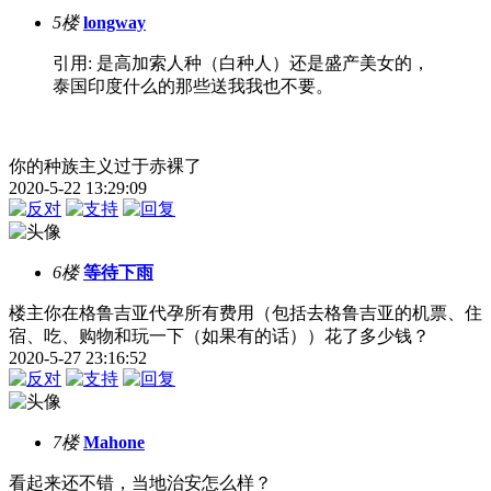
5楼
longway
引用: 是高加索人种（白种人）还是盛产美女的，
泰国印度什么的那些送我我也不要。
你的种族主义过于赤裸了
2020-5-22 13:29:09
6楼
等待下雨
楼主你在格鲁吉亚代孕所有费用（包括去格鲁吉亚的机票、住
宿、吃、购物和玩一下（如果有的话））花了多少钱？
2020-5-27 23:16:52
7楼
Mahone
看起来还不错，当地治安怎么样？