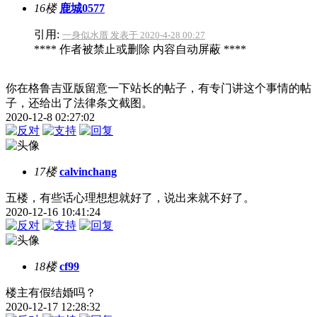
16楼
鹿城0577
引用:
一身似水厝 发表于 2020-4-28 00:27
**** 作者被禁止或删除 内容自动屏蔽 ****
你在格鲁吉亚版留意一下站长的帖子，有专门讲这个事情的帖
子，还给出了法律条文截图。
2020-12-8 02:27:02
17楼
calvinchang
五楼，有些话心理想想就好了，说出来就不好了。
2020-12-16 10:41:24
18楼
cf99
楼主有假结婚吗？
2020-12-17 12:28:32