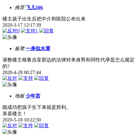
推荐
飞儿506
楼主孩子出生后把中介和医院公布出来
2020-3-17 12:17:39
0
1
板凳
一身似水厝
请教楼主格鲁吉亚那边的法律对单身男和同性代孕是怎么规定
的?
2020-4-28 00:27:44
地板
少年宫
能成功把孩子生下来就是胜利。
恭喜楼主！
2020-5-18 10:22:50