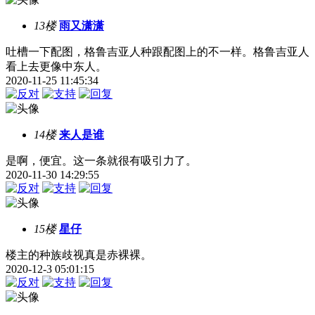
13楼
雨又潇潇
吐槽一下配图，格鲁吉亚人种跟配图上的不一样。格鲁吉亚人
看上去更像中东人。
2020-11-25 11:45:34
14楼
来人是谁
是啊，便宜。这一条就很有吸引力了。
2020-11-30 14:29:55
15楼
星仔
楼主的种族歧视真是赤裸裸。
2020-12-3 05:01:15