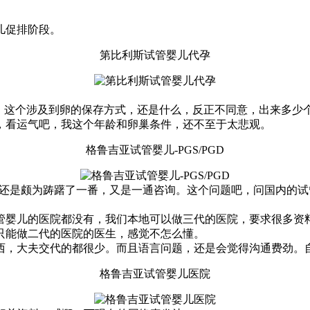
儿促排阶段。
第比利斯试管婴儿代孕
，这个涉及到卵的保存方式，还是什么，反正不同意，出来多少
，看运气吧，我这个年龄和卵巢条件，还不至于太悲观。
格鲁吉亚试管婴儿-PGS/PGD
，还是颇为踌躇了一番，又是一通咨询。这个问题吧，问国内的
管婴儿的医院都没有，我们本地可以做三代的医院，要求很多资
只能做二代的医院的医生，感觉不怎么懂。
西，大夫交代的都很少。而且语言问题，还是会觉得沟通费劲。
格鲁吉亚试管婴儿医院