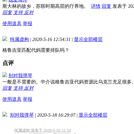
斯大林的故乡，苏联时期高层的疗养地。
详情
回复
发表于 2020
回复
支持
反对
使用道具
举报
纯属虚构
|
2020-5-16 12:54:31
|
显示全部楼层
格鲁吉亚匹配代妈需要排队吗？
点评
别对我弹琴
一般是不需要的。中介说格鲁吉亚代妈资源比乌克兰充足很多
回复
支持
反对
使用道具
举报
别对我弹琴
|
2020-5-18 16:29:07
|
显示全部楼层
纯属虚构 发表于 2020-5-16 12:54