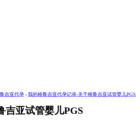
鲁吉亚代孕
›
我的格鲁吉亚代孕记录-关于格鲁吉亚试管婴儿PGS .
鲁吉亚试管婴儿PGS