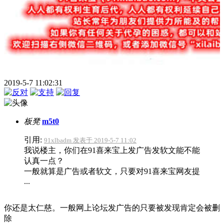
2019-5-7 11:02:31
板凳
m5t0
引用:
91xlbadm 发表于 2019-5-7 11:02
我说楼主，你们在91喜来宝上发广告发软文能不能
认真一点？
一般就算是广告或者软文，只要对91喜来宝网友提
...
你还是太仁慈。一般网上论坛发广告的只要被发现肯定会被删
除