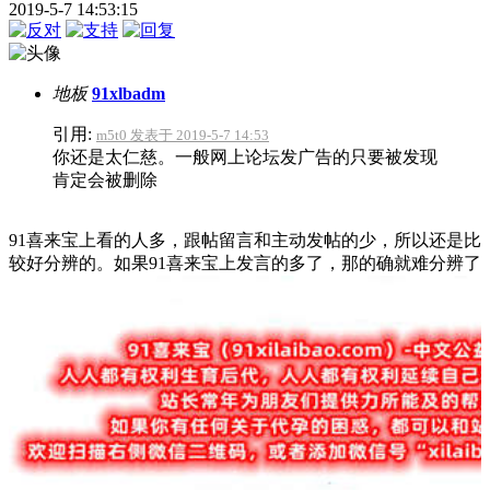
2019-5-7 14:53:15
地板
91xlbadm
引用:
m5t0 发表于 2019-5-7 14:53
你还是太仁慈。一般网上论坛发广告的只要被发现
肯定会被删除
91喜来宝上看的人多，跟帖留言和主动发帖的少，所以还是比
较好分辨的。如果91喜来宝上发言的多了，那的确就难分辨了