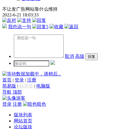
不让发广告网站靠什么维持
2022-6-21 18:03:33
我也说一句
5
取消
高级
数据加载中，请稍后...
首页
|
登录
|
注册
简易版
|
触屏版
|
电脑版
导航
顶部
游客
登录
注册
暗色
版块列表
网站首页
论坛版块