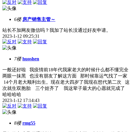
6楼
房产销售主管～
站长不加网友微信吗？我加了站长没通过好友申请。
2023-1-12 09:25:31
7楼
huoshen
一般还好啦 我疫情前18年代我家老大的时候什么都不懂完全
两眼一抹黑 也没有朋友了解这方面 那时候靠运气找了一家
14个月老大顺利出生。现在老大四岁了我现在想代第二次 这
次就生双胞胎 三个娃齐了 我这辈子最大的心愿就完成了
哈哈哈哈
2023-1-12 17:14:43
8楼
rmg55