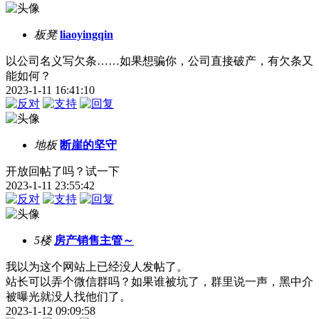
板凳
liaoyingqin
以公司名义写欠条……如果想骗你，公司直接破产，有欠条又
能如何？
2023-1-11 16:41:10
地板
断崖的坚守
开放回帖了吗？试一下
2023-1-11 23:55:42
5楼
房产销售主管～
我以为这个网站上已经没人发帖了。
站长可以弄个微信群吗？如果谁被坑了，群里说一声，黑中介
被曝光就没人找他们了。
2023-1-12 09:09:58