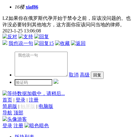
16楼
xiaf86
LZ如果你在俄罗斯代孕开始于禁令之前，应该没问题的。也
许没必要转到其他地方，这方面你应该问问当地的律师。
2023-1-25 13:06:08
我也说一句
15
取消
高级
数据加载中，请稍后...
首页
|
登录
|
注册
简易版
|
触屏版
|
电脑版
导航
顶部
游客
登录
注册
暗色
版块列表