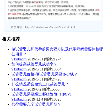
本文网址：
https://91xilaibao.com/thread-2953-1-1.html
相关推荐
做试管婴儿和代孕前男女双方以及代孕妈妈需要体检哪
些项目？
91xlbadm
2019-5-31
阅读21274
如何提高试管婴儿成功率？
91xlbadm
2019-5-31
阅读13654
试管婴儿价格-做试管婴儿需要多少钱？
91xlbadm
2019-5-31
阅读24728
什么情况适合做第三代试管婴儿？
91xlbadm
2019-6-2
阅读15563
试管婴儿需要经过哪些阶段-了解IVF
91xlbadm
2019-12-4
阅读10823
代孕需要几个试管婴儿周期？