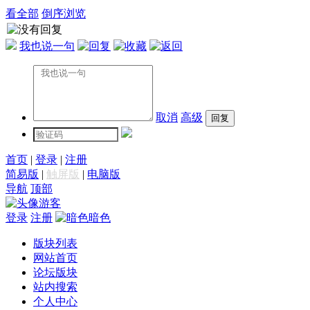
看全部
倒序浏览
我也说一句
取消
高级
首页
|
登录
|
注册
简易版
|
触屏版
|
电脑版
导航
顶部
游客
登录
注册
暗色
版块列表
网站首页
论坛版块
站内搜索
个人中心