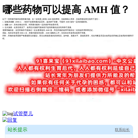
哪些药物可以提高 AMH 值？
以下一些药物可能对改善卵巢功能、在一定程度上影响 AMH 值有帮助，但效果因人而异，且使用需在医生指导下进行：
1. 脱氢表雄酮（DHEA）：有助于改善卵巢的反应性，提高卵子质量，可能对 AMH 值有一定的积极影响。
2. 辅酶 Q10：具有抗氧化作用，对卵巢功能有一定的保护和改善作用。
3. 生长激素：在某些情况下，使用生长激素可能有助于提高卵巢的反应性和卵子质量。
需要明确的是，这些药物并不能保证一定会显著提高 AMH 值，而且药物的使用可能存在一定的副作用和禁忌证。
例如，有的女性使用 DHEA 后，卵巢功能有所改善，AMH 值略有上升；但也有女性使用后效果不明显。
同时，药物的使用需要严格遵循医生的建议，医生会根据患者的具体情况，如年龄、激素水平、基础疾病等，综合判断是否适合使用这些药物以及使用的剂量和疗
程。
试管婴儿
站长提示
联系站长