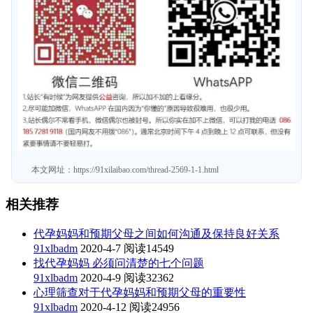
本文网址：
https://91xilaibao.com/thread-2569-1-1.html
相关推荐
代孕妈妈和预期父母之间如何沟通及保持良好关系
91xlbadm
2020-4-7
阅读14549
找代孕妈妈 必须问清楚的七个问题
91xlbadm
2020-4-9
阅读32362
心理筛查对于代孕妈妈和预期父母的重要性
91xlbadm
2020-4-12
阅读24956