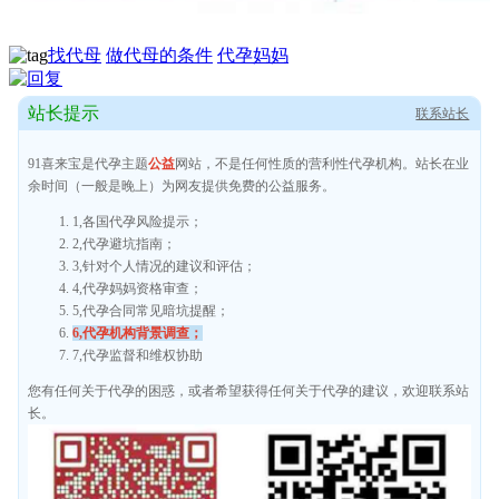
找代母
做代母的条件
代孕妈妈
站长提示
联系站长
91喜来宝是代孕主题
公益
网站，不是任何性质的营利性代孕机构。站长在业
余时间（一般是晚上）为网友提供免费的公益服务。
1,各国代孕风险提示；
2,代孕避坑指南；
3,针对个人情况的建议和评估；
4,代孕妈妈资格审查；
5,代孕合同常见暗坑提醒；
6,代孕机构背景调查；
7,代孕监督和维权协助
您有任何关于代孕的困惑，或者希望获得任何关于代孕的建议，欢迎联系站
长。