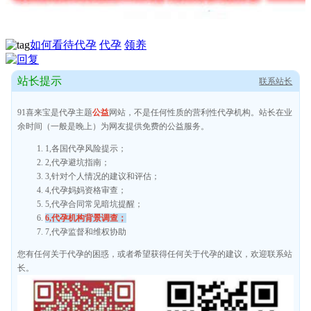
如何看待代孕
代孕
领养
站长提示
联系站长
91喜来宝是代孕主题
公益
网站，不是任何性质的营利性代孕机构。站长在业
余时间（一般是晚上）为网友提供免费的公益服务。
1,各国代孕风险提示；
2,代孕避坑指南；
3,针对个人情况的建议和评估；
4,代孕妈妈资格审查；
5,代孕合同常见暗坑提醒；
6,代孕机构背景调查；
7,代孕监督和维权协助
您有任何关于代孕的困惑，或者希望获得任何关于代孕的建议，欢迎联系站
长。