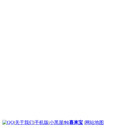
|
关于我们
|
手机版
|
小黑屋
|
91喜来宝
|
网站地图