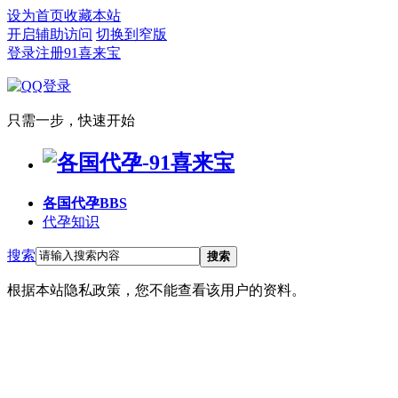
设为首页
收藏本站
开启辅助访问
切换到窄版
登录
注册91喜来宝
只需一步，快速开始
各国代孕
BBS
代孕知识
搜索
搜索
根据本站隐私政策，您不能查看该用户的资料。