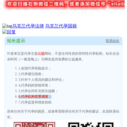
乌克兰代孕法律
乌克兰代孕国籍
站长提示
联系站长
91喜来宝是代孕主题
公益
网站，不是任何性质的营利性代孕机构。站长在业
余时间（一般是晚上）为网友提供免费的公益服务。
1,各国代孕风险提示；
2,代孕避坑指南；
3,针对个人情况的建议和评估；
4,代孕妈妈资格审查；
5,代孕合同常见暗坑提醒；
6,代孕机构背景调查；
7,代孕监督和维权协助
您有任何关于代孕的困惑，或者希望获得任何关于代孕的建议，欢迎联系站
长。