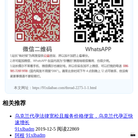
本文网址：
https://91xilaibao.com/thread-2275-1-1.html
相关推荐
乌克兰代孕法律宽松且服务价格便宜，乌克兰代孕正快
速增长
91xlbadm
2019-12-5
阅读22869
91xlbadm
阿根