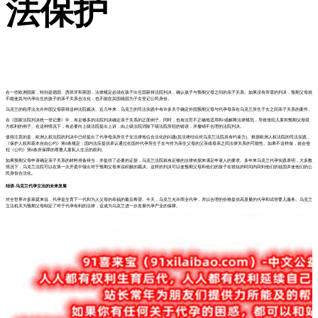
法保护
在一些欧洲国家，特别是德国、西班牙和英国，法律规定必须在孩子出生国获得法院判决，确认孩子与预期父母之间的亲子关系。如果没有所需的判决，预期父母就
不能使其与代孕出生的孩子的亲子关系合法化，也不能在其国籍国为子女登记公民身份。
乌克兰的程序法允许外国父母获得这种法院裁决。近几年来，乌克兰的司法实践中有许多关于确定外国预期父母与代孕母亲在乌克兰所生子女之间亲子关系的案件。
在《国家法院判决统一登记册》中，有足够多的法院判决确定亲子关系的正面例子。同时，也有法官不正确地适用和/或解释法律规范，导致侵犯儿童和预期父母双
方权利的例子。在这种情况下，有必要向上级法院提出上诉，由上级法院消除下级法院所犯的错误，并撤销不合理的法院判决。
值得注意的是，欧洲人权法院的判决中已经提出了代孕母亲所生子女法律地位合法化的问题(其法律结论对乌克兰法院具有约束力)。根据欧洲人权法院的司法实践，
《保护人权和基本自由公约》第8条规定：国内法应提供承认通过在国外代孕所生子女与作为亲生父母的父亲或母亲之间法律关系的可能性。如果不这样做，就会侵
犯《公约》第8条所保障的尊重儿童私人生活的权利。
如果预期父母申请确定亲子关系的材料准备得当，并提供了必要的证据，乌克兰法院就有足够的法律依据来满足申请人的要求。多年来乌克兰代孕实践表明，大多数
情况下，乌克兰法院可以在第一次开庭中做出对于预期父母来说积极的裁决。这样的判决可以使预期父母和他们的孩子在很短的时间内回到他们的祖国并使他们的公
民身份合法化。
结语-乌克兰代孕立法的未来发展
对全世界许多家庭来说，代孕是生育下一代和为人父母的幸福的最后希望。今天，乌克兰允许商业代孕，并以合理的价格提供高质量的代孕和试管婴儿服务。乌克兰
立法机关为预期父母制定了对于代孕有利的法律，这成为乌克兰进一步发展代孕产业的保障。