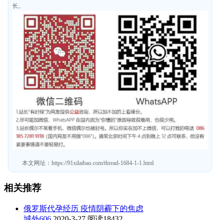
长。
本文网址：
https://91xilaibao.com/thread-1684-1-1.html
相关推荐
俄罗斯代孕经历 疫情阴霾下的焦虑
城外606
2020-3-27
阅读18432