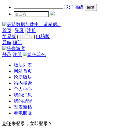
取消
高级
数据加载中，请稍后...
首页
|
登录
|
注册
简易版
|
触屏版
|
电脑版
导航
顶部
游客
登录
注册
暗色
版块列表
网站首页
论坛版块
站内搜索
个人中心
我的消息
我的提醒
发表新帖
看电脑版
您还未登录，立即登录？