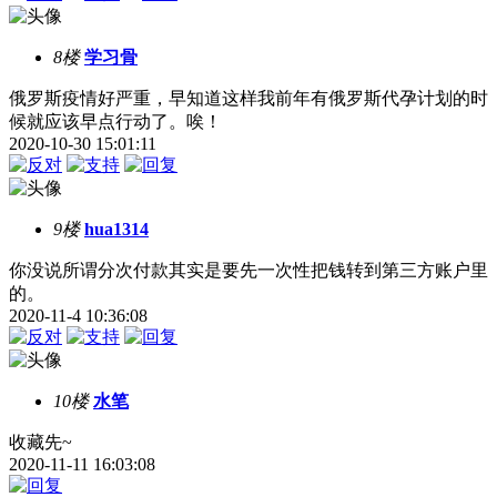
8楼
学习骨
俄罗斯疫情好严重，早知道这样我前年有俄罗斯代孕计划的时
候就应该早点行动了。唉！
2020-10-30 15:01:11
9楼
hua1314
你没说所谓分次付款其实是要先一次性把钱转到第三方账户里
的。
2020-11-4 10:36:08
10楼
水笔
收藏先~
2020-11-11 16:03:08