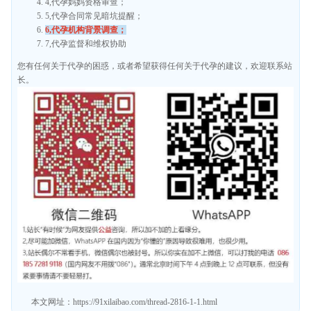
4,代孕妈妈资格审查；
5,代孕合同常见暗坑提醒；
6,代孕机构背景调查；
7,代孕监督和维权协助
您有任何关于代孕的困惑，或者希望获得任何关于代孕的建议，欢迎联系站
长。
本文网址：
https://91xilaibao.com/thread-2816-1-1.html