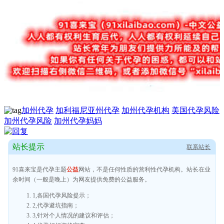
加州代孕
加利福尼亚州代孕
加州代孕机构
美国代孕风险
加州代孕风险
加州代孕妈妈
站长提示
联系站长
91喜来宝是代孕主题
公益
网站，不是任何性质的营利性代孕机构。站长在业
余时间（一般是晚上）为网友提供免费的公益服务。
1,各国代孕风险提示；
2,代孕避坑指南；
3,针对个人情况的建议和评估；