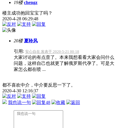
19楼
chengz
楼主成功抱回宝宝了吗？
2020-4-28 06:29:48
20楼
夏聆风
引用:
安心自在 发表于 2020-5-21 00:18
大家讨论的有点歪了。本来我想看看大家会问什么
问题，这样自己也就更了解俄罗斯代孕了。可是大
家怎么都在喷 ...
都不喜欢中介，中介要反思一下了。
2020-4-30 12:16:37
我也说一句
48