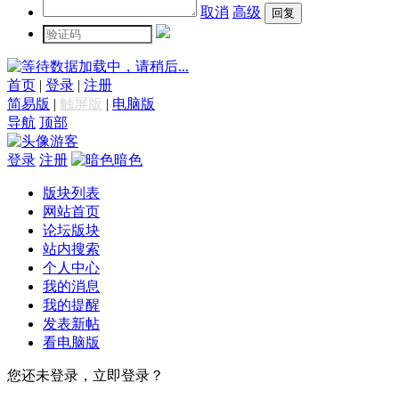
取消
高级
数据加载中，请稍后...
首页
|
登录
|
注册
简易版
|
触屏版
|
电脑版
导航
顶部
游客
登录
注册
暗色
版块列表
网站首页
论坛版块
站内搜索
个人中心
我的消息
我的提醒
发表新帖
看电脑版
您还未登录，立即登录？