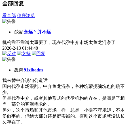
全部回复
看全部
倒序浏览
沙发
永远丶并不远
机构靠不靠谱太重要了，现在代孕中介市场太鱼龙混杂了
2020-2-13 01:44:48
板凳
91xlbadm
我来替中介说句公道话
国内代孕市场混乱，中介鱼龙混杂，各种坑蒙拐骗坑也的确不
少。
但是代孕中介，或者其他形式的代孕机构的存在，是满足了相
当一部分的客观需求的。
另外，这个市场和其他市场一样，总是一小撮不守规矩，不本
份做事的。但绝大部分还是挺实诚的。否则这个市场就没法长
久存在了。