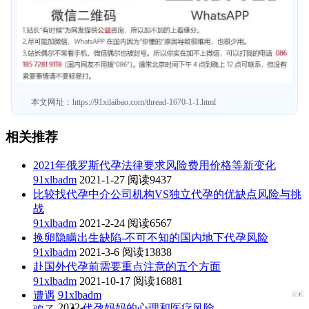
本文网址：
https://91xilaibao.com/thread-1670-1-1.html
相关推荐
2021年俄罗斯代孕法律要求风险费用价格等新变化
91xlbadm
2021-1-27
阅读9437
比较找代孕中介公司机构VS独立代孕的优缺点风险与挑
战
91xlbadm
2021-2-24
阅读6567
换卵隐瞒出生缺陷-不可不知的国内地下代孕风险
91xlbadm
2021-3-6
阅读13838
赴国外代孕前需要重点注意的五个方面
91xlbadm
2021-10-17
阅读16881
91xlbadm
遭遇
2022-
代孕妈妈的心理和医疗风险