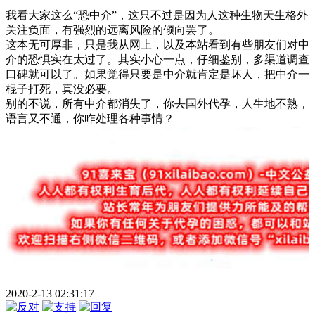
我看大家这么“恐中介”，这只不过是因为人这种生物天生格外
关注负面，有强烈的远离风险的倾向罢了。
这本无可厚非，只是我从网上，以及本站看到有些朋友们对中
介的恐惧实在太过了。其实小心一点，仔细鉴别，多渠道调查
口碑就可以了。如果觉得只要是中介就肯定是坏人，把中介一
棍子打死，真没必要。
别的不说，所有中介都消失了，你去国外代孕，人生地不熟，
语言又不通，你咋处理各种事情？
2020-2-13 02:31:17