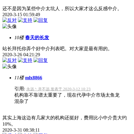
还不是因为某些中介太坑人，所以大家才这么反感中介。
2020-3-15 01:59:49
10楼
春天的长发
站长拜托你弄个好中介列表吧。对大家是最有用的。
2020-3-26 04:21:29
11楼
mlx8866
引用:
永远丶并不远 发表于 2020-3-12 10:23
机构靠不靠谱太重要了，现在代孕中介市场太鱼龙
混杂了
其实上海这边有几家大的机构还挺好，费用比小中介贵大约
10%。
2020-3-31 08:38:11