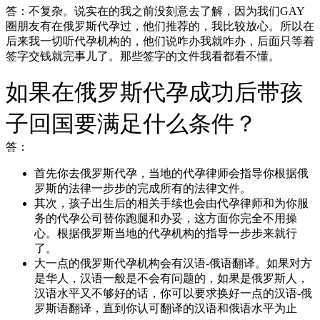
答：不复杂。说实在的我之前没刻意去了解，因为我们GAY
圈朋友有在俄罗斯代孕过，他们推荐的，我比较放心。所以在
后来我一切听代孕机构的，他们说咋办我就咋办，后面只等着
签字交钱就完事儿了。那些签字的文件我看都看不懂。
如果在俄罗斯代孕成功后带孩
子回国要满足什么条件？
答：
首先你去俄罗斯代孕，当地的代孕律师会指导你根据俄
罗斯的法律一步步的完成所有的法律文件。
其次，孩子出生后的相关手续也会由代孕律师和为你服
务的代孕公司替你跑腿和办妥，这方面你完全不用操
心。根据俄罗斯当地的代孕机构的指导一步步来就行
了。
大一点的俄罗斯代孕机构会有汉语-俄语翻译。如果对方
是华人，汉语一般是不会有问题的，如果是俄罗斯人，
汉语水平又不够好的话，你可以要求换好一点的汉语-俄
罗斯语翻译，直到你认可翻译的汉语和俄语水平为止