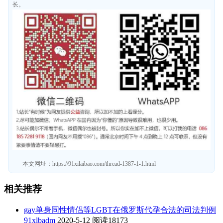
长。
本文网址：
https://91xilaibao.com/thread-1387-1-1.html
相关推荐
gay单身同性情侣等LGBT在俄罗斯代孕合法的司法判例
91xlbadm
2020-5-12
阅读18173