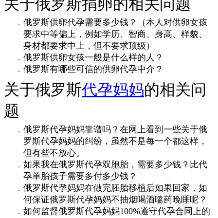
关于俄罗斯捐卵的相关问题
俄罗斯供卵代孕需要多少钱？（本人对供卵女孩
要求中等偏上，例如学历、智商、身高、样貌、
身材都要求中上，但不要求顶级）
俄罗斯供卵女孩一般是什么样的人？
俄罗斯有哪些可信的供卵代孕中介？
关于俄罗斯
代孕妈妈
的相关问
题
俄罗斯代孕妈妈靠谱吗？在网上看到一些关于俄
罗斯代孕妈妈的纠纷，虽然不是每一个都这样，
但有些不放心。
如果我在俄罗斯代孕双胞胎，需要多少钱？比代
孕单胎孩子需要多付多少钱？
俄罗斯代孕妈妈在做完胚胎移植后如果回家，如
何保证俄罗斯代孕妈妈不抽烟喝酒嗑药晚睡呢？
如何监督俄罗斯代孕妈妈100%遵守代孕合同上的