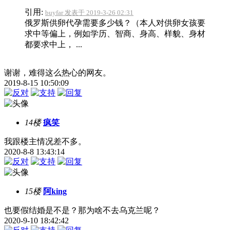
引用:
buyfar 发表于 2019-3-26 02:31
俄罗斯供卵代孕需要多少钱？（本人对供卵女孩要
求中等偏上，例如学历、智商、身高、样貌、身材
都要求中上， ...
谢谢，难得这么热心的网友。
2019-8-15 10:50:09
14楼
疯笑
我跟楼主情况差不多。
2020-8-8 13:43:14
15楼
阿king
也要假结婚是不是？那为啥不去乌克兰呢？
2020-9-10 18:42:42