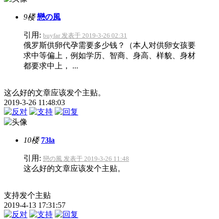
9楼
戀の風
引用:
buyfar 发表于 2019-3-26 02:31
俄罗斯供卵代孕需要多少钱？（本人对供卵女孩要
求中等偏上，例如学历、智商、身高、样貌、身材
都要求中上， ...
这么好的文章应该发个主贴。
2019-3-26 11:48:03
10楼
73la
引用:
戀の風 发表于 2019-3-26 11:48
这么好的文章应该发个主贴。
支持发个主贴
2019-4-13 17:31:57