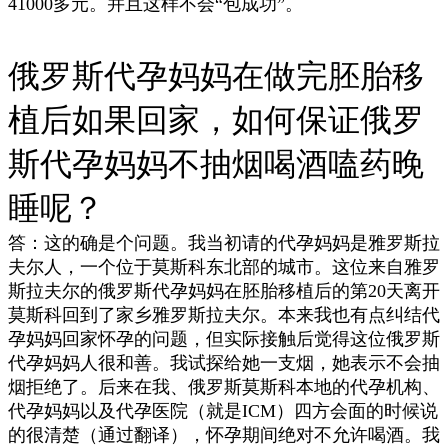
41000多元。并且这样不会“包成功”。
俄罗斯代孕妈妈在做完胚胎移
植后如果回家，如何保证俄罗
斯代孕妈妈不抽烟喝酒嗑药晚
睡呢？
答：这的确是个问题。我当初请的代孕妈妈是雅罗斯拉
夫尔人，一个位于莫斯科东北部的城市。这位来自雅罗
斯拉夫尔的俄罗斯代孕妈妈在胚胎移植后的第20天离开
莫斯科回到了家乡雅罗斯拉夫尔。本来我也有点纠结代
孕妈妈回家怀孕的问题，但实际接触后觉得这位俄罗斯
代孕妈妈人很和善。我试探给她一支烟，她表示不会抽
烟拒绝了。后来在我、俄罗斯莫斯科本地的代孕机构、
代孕妈妈以及代孕医院（就是ICM）四方会面的时候说
的很清楚（通过翻译），怀孕期间绝对不允许喝酒。我