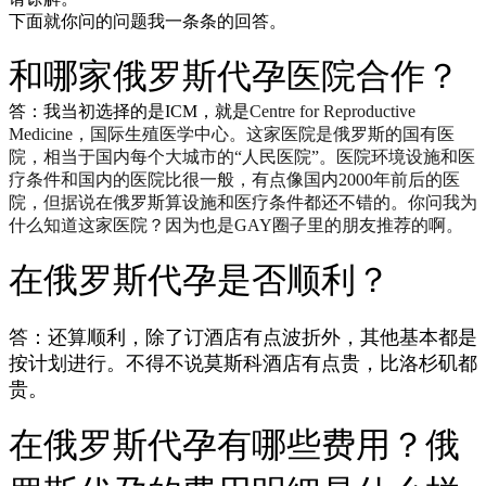
下面就你问的问题我一条条的回答。
和哪家俄罗斯代孕医院合作？
答：我当初选择的是ICM，就是
Centre for Reproductive
Medicine，
国际生殖医学中心
。这家医院是俄罗斯的国有医
院，相当于国内每个大城市的“人民医院”。医院环境设施和医
疗条件和国内的医院比很一般，有点像国内2000年前后的医
院，但据说在俄罗斯算设施和医疗条件都还不错的。你问我为
什么知道这家医院？因为也是GAY圈子里的朋友推荐的啊。
在俄罗斯代孕是否顺利？
答：还算顺利，除了订酒店有点波折外，其他基本都是
按计划进行。不得不说莫斯科酒店有点贵，比洛杉矶都
贵。
在俄罗斯代孕有哪些费用？俄