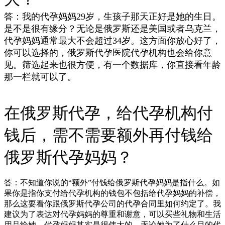
答：我的代孕妈妈29岁，生孩子那天正好是她的生日。
是不是很有缘分？无论是俄罗斯还是美国或者乌克兰，
代孕妈妈通常最大不会超过34岁。这方面你放心好了，
你可以选择的，俄罗斯代孕医院代孕机构也会给你意
见。筛选起来也很方便，有一个数据库，你直接看年龄
那一栏就可以了。
在俄罗斯代孕，给代孕机构付
钱后，需不需要额外再付钱给
俄罗斯代孕妈妈？
答：不知道你说的“额外”付钱给俄罗斯代孕妈妈是指什么。如
果你是指你支付给代孕机构的钱包不包括给代孕妈妈的补偿，
那么这要看你跟俄罗斯代孕公司的代孕合同里如何约定了。我
建议为了表达对代孕妈妈的尊重和谢意，可以买些礼物和生活
用品给她。代孕妈妈其实是很伟大的，无论她为了什么目的代