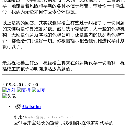
孕，她能冒着风险和孕期的各种不便于痛苦，带给你一个新生
命，我认为无论如何你应该心怀感激。
以上是我的回答。其实我觉得楼主有些过于纠结了，一切问题
的关键就是你要准备好钱。然后找个靠谱的，大一些的代孕机
构，无论是俄罗斯本地的代孕公司，还是国内的俄罗斯代孕中
介，都会给你打理好一切。你根据指示配合他们推进代孕计划
就可以了。
最后祝福楼主好运，祝福楼主将来在俄罗斯代孕一切顺利，祝
福楼主的孩子聪明健康活泼高颜值。
2019-3-26 02:31:00
5楼
91xlbadm
引用:
buyfar 发表于 2019-3-26 02:28
应91喜来宝站长的邀请，我根据我在俄罗斯代孕的