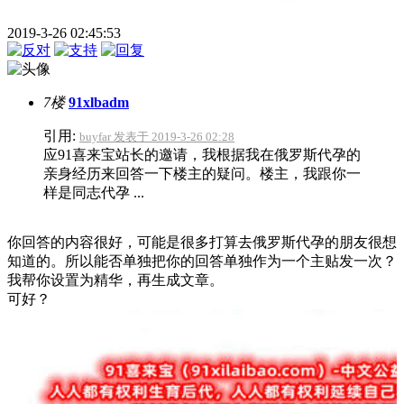
2019-3-26 02:45:53
7楼
91xlbadm
引用:
buyfar 发表于 2019-3-26 02:28
应91喜来宝站长的邀请，我根据我在俄罗斯代孕的
亲身经历来回答一下楼主的疑问。楼主，我跟你一
样是同志代孕 ...
你回答的内容很好，可能是很多打算去俄罗斯代孕的朋友很想
知道的。所以能否单独把你的回答单独作为一个主贴发一次？
我帮你设置为精华，再生成文章。
可好？