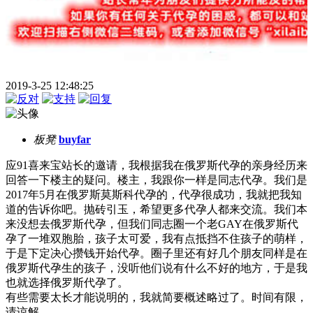
2019-3-25 12:48:25
板凳
buyfar
应91喜来宝站长的邀请，我根据我在俄罗斯代孕的亲身经历来
回答一下楼主的疑问。楼主，我跟你一样是同志代孕。我们是
2017年5月在俄罗斯莫斯科代孕的，代孕很成功，我就把我知
道的告诉你吧。抛砖引玉，希望更多代孕人都来交流。我们本
来没想去俄罗斯代孕，但我们同志圈一个老GAY在俄罗斯代
孕了一堆双胞胎，孩子太可爱，我有点抵挡不住孩子的萌样，
于是下定决心攒钱开始代孕。圈子里还有好几个朋友同样是在
俄罗斯代孕生的孩子，没听他们说有什么不好的地方，于是我
也就选择俄罗斯代孕了。
有些需要太长才能说明的，我就简要概述略过了。时间有限，
请谅解。