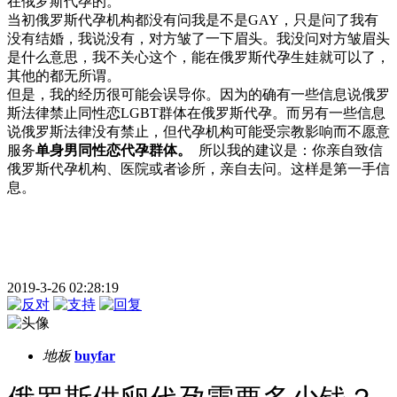
在俄罗斯代孕的。
当初俄罗斯代孕机构都没有问我是不是GAY，只是问了我有
没有结婚，我说没有，对方皱了一下眉头。我没问对方皱眉头
是什么意思，我不关心这个，能在俄罗斯代孕生娃就可以了，
其他的都无所谓。
但是，我的经历很可能会误导你。因为的确有一些信息说俄罗
斯法律禁止同性恋LGBT群体在俄罗斯代孕。而另有一些信息
说俄罗斯法律没有禁止，但代孕机构可能受宗教影响而不愿意
服务
单身男同性恋代孕群体。
所以我的建议是：你亲自致信
俄罗斯代孕机构、医院或者诊所，亲自去问。这样是第一手信
息。
2019-3-26 02:28:19
地板
buyfar