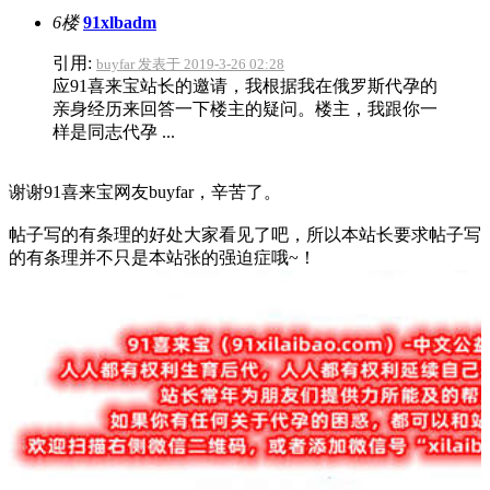
6楼
91xlbadm
引用:
buyfar 发表于 2019-3-26 02:28
应91喜来宝站长的邀请，我根据我在俄罗斯代孕的
亲身经历来回答一下楼主的疑问。楼主，我跟你一
样是同志代孕 ...
谢谢91喜来宝网友buyfar，辛苦了。
帖子写的有条理的好处大家看见了吧，所以本站长要求帖子写
的有条理并不只是本站张的强迫症哦~！