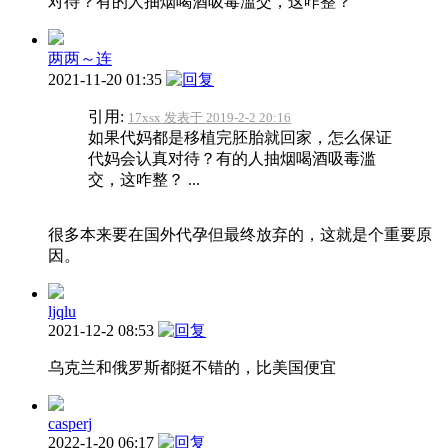
对待？有的人抽烟喝酒吸毒滥交，这咋整？
两两～连
2021-11-20 01:35
引用:
17xsx 发表于 2019-2-2 20:16
如果代妈都是移植完胚胎就回家，怎么保证
代妈会认真对待？有的人抽烟喝酒吸毒滥
交，这咋整？ ...
很多本来要在国外代孕但最终放弃的，这就是个重要原
因。
ljqlu
2021-12-2 08:53
乌克兰和俄罗斯都挺不错的，比美国便宜
casperj
2022-1-20 06:17