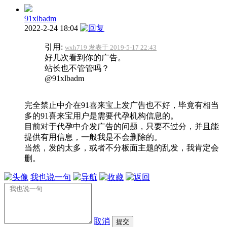
91xlbadm
2022-2-24 18:04
引用:
wxh719 发表于 2019-5-17 22:43
好几次看到你的广告。
站长也不管管吗？
@91xlbadm
完全禁止中介在91喜来宝上发广告也不好，毕竟有相当
多的91喜来宝用户是需要代孕机构信息的。
目前对于代孕中介发广告的问题，只要不过分，并且能
提供有用信息，一般我是不会删除的。
当然，发的太多，或者不分板面主题的乱发，我肯定会
删。
我也说一句
取消
提交