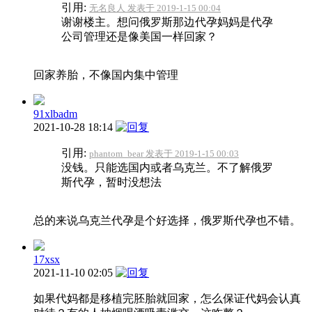
引用:
无名良人 发表于 2019-1-15 00:04
谢谢楼主。想问俄罗斯那边代孕妈妈是代孕
公司管理还是像美国一样回家？
回家养胎，不像国内集中管理
91xlbadm
2021-10-28 18:14
引用:
phantom_bear 发表于 2019-1-15 00:03
没钱。只能选国内或者乌克兰。不了解俄罗
斯代孕，暂时没想法
总的来说乌克兰代孕是个好选择，俄罗斯代孕也不错。
17xsx
2021-11-10 02:05
如果代妈都是移植完胚胎就回家，怎么保证代妈会认真