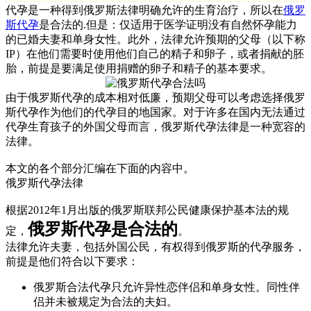
代孕是一种得到俄罗斯法律明确允许的生育治疗，所以在
俄罗
斯代孕
是合法的.但是：仅适用于医学证明没有自然怀孕能力
的已婚夫妻和单身女性。此外，法律允许预期的父母（以下称
IP）在他们需要时使用他们自己的精子和卵子，或者捐献的胚
胎，前提是要满足使用捐赠的卵子和精子的基本要求。
由于俄罗斯代孕的成本相对低廉，预期父母可以考虑选择俄罗
斯代孕作为他们的代孕目的地国家。对于许多在国内无法通过
代孕生育孩子的外国父母而言，俄罗斯代孕法律是一种宽容的
法律。
本文的各个部分汇编在下面的内容中。
俄罗斯代孕法律
根据2012年1月出版的俄罗斯联邦公民健康保护基本法的规
俄罗斯代孕是合法的
定，
。
法律允许夫妻，包括外国公民，有权得到俄罗斯的代孕服务，
前提是他们符合以下要求：
俄罗斯合法代孕只允许异性恋伴侣和单身女性。同性伴
侣并未被规定为合法的夫妇。