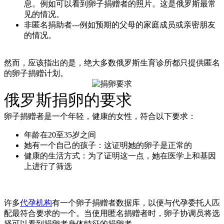
息。例如可以看到卵子捐赠者的照片。这是俄罗斯最常
见的情况。
非匿名捐助者---例如预期的父母的家庭成员或亲密朋友
的情况。
然而，应该指出的是，绝大多数俄罗斯生育诊所都只提供匿名
的卵子捐赠计划。
俄罗斯捐卵的要求
卵子捐赠者是一个年轻，健康的女性，符合以下要求：
年龄在20至35岁之间
她有一个自己的孩子：这证明她的卵子是正常的
健康的生活方式：为了证明这一点，她在医学上和基因
上进行了筛选
许多
代孕机构
有一个卵子捐赠者数据库，以便与代孕委托人匹
配最符合要求的一个。当使用匿名捐赠者时，卵子协调员将选
择可以看到捐卵者身体特征的捐卵者。