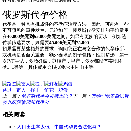
俄罗斯代孕价格
代孕是一种具有挑战性的不孕症治疗方法，因此，可能有一些
不可预见的事件发生。无论如何，俄罗斯代孕安排的平均费用
在
40,000美元到65,000美元
之间。如果有更多的要求，例如遗
传学筛选要求，则需要
45,000美元到75,000
如果需要某些额外的要求，询问您正在与之合作的代孕诊所/
或机构是否至关重要。额外要求的例子包括：性别筛选，第一
次IVF尝试，多胎妊娠，剖腹产，早产，多次都没有实现怀
孕......等等。具体费用会根据要求不同而不等。
路过
雷人
握手
鲜花
鸡蛋
上一篇：
俄罗斯代孕会被禁止吗？
下一篇：
有哪些俄罗斯试管
婴儿医院诊所和代孕公
相关阅读
•
人口出生率太低，中国代孕要合法化吗？