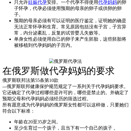
只允许
妊娠代孕
安排。一个代孕不得使用
代孕妈妈
的卵
子怀孕，代孕必须使用预期的母亲的卵子或供卵的卵
子。
预期的母亲必须有可以证明的医疗鉴定，证明她的确是
无法正常怀孕和生育。常见原因包括没有子宫，子宫异
常，内分泌紊乱，反复的试管婴儿失败等。
单身女性必须使用自己的卵子来产生胚胎，这些胚胎将
被移植到代孕妈妈的子宫内。
在俄罗斯做代孕妈妈的要求
俄罗斯联邦法第55条第10款
---俄罗斯联邦健康保护规范规定了一系列关于代孕妈妈要求。
它还确定了代孕过程哪些是许可的，哪些是禁止的。并确定了
预期父母和代孕妈妈必须经历的筛选过程。
所有愿意成为代孕妈妈的俄罗斯女性都可以这样做，只要她们
符合以下标准：
年龄在20至35岁之间。
至少生育过一个孩子，且当下有一个自己的孩子 。