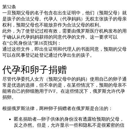
第52条
一旦预期父母的名子包含在出生证明中，他们（预期父母）就
是孩子的合法父母。代孕人（代孕妈妈）无权主张孩子的母亲
权利，预期父母也不能放弃作为合法父母的权利。
此外，为了使登记过程有效，需要由俄罗斯医疗机构发布的用
于确认从代孕妈妈获得的同意代孕的文件。这一要求可以
在“公民身份法”第16页找到：
通过这些文件，即出生证明和代理人的书面同意，预期的父母
可以在民事登记处登记通过代孕出生的孩子。
代孕和卵子捐赠
尽管代孕委托人女方（预期父母中的妈妈）使用自己的卵子通
常是优选的选择，但不幸的是，在某些情况下，预期的母亲不
能将自己的卵细胞用于IVF。在这些情况下，俄罗斯允许代孕
捐卵。
根据俄罗斯法律，两种卵子捐赠者在俄罗斯是合法的：
匿名捐助者---卵子供体的身份没有透露给预期的父母，
反之亦然。但是，允许显示一些和隐私不是很紧密的信