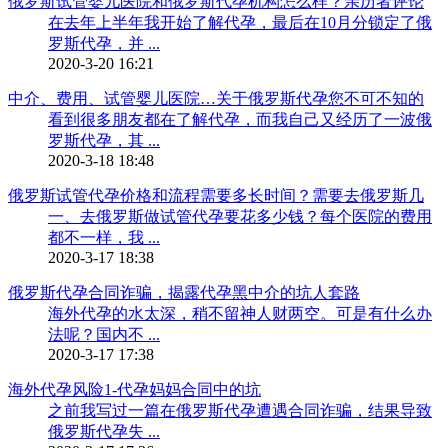
俄罗斯试管婴儿医院和俄罗斯代孕机构怎么样？亲历者评论
在去年上半年我开始了解代孕，最后在10月分锁定了俄
罗斯代孕，并 ...
2020-3-20 16:21
中介、费用、试管婴儿医院…关于俄罗斯代孕您不可不知的
看到很多朋友都在了解代孕，而我自己又经历了一波俄
罗斯代孕，其 ...
2020-3-18 18:48
俄罗斯试管代孕价格和流程需要多长时间？需要去俄罗斯几
一、去俄罗斯做试管代孕要花多少钱？每个医院的费用
都不一样，我 ...
2020-3-17 18:38
俄罗斯代孕合同诈骗，揭露代孕黑中介的坑人套路
海外代孕的水太深，稍不留神人财两空。可是有什么办
法呢？国内不 ...
2020-3-17 17:38
海外代孕风险1-代孕妈妈合同中的坑
之前我写过一篇在俄罗斯代孕遭遇合同诈骗，结果导致
俄罗斯代孕失 ...