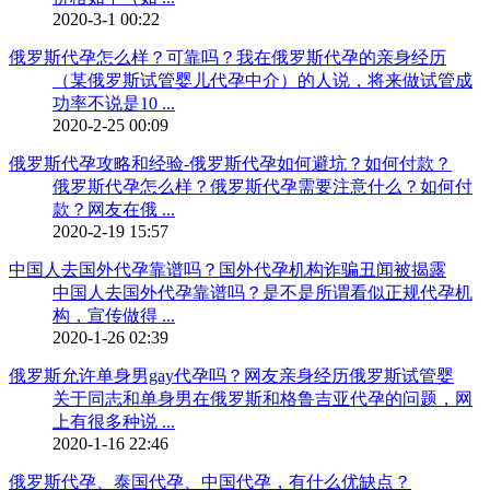
2020-3-1 00:22
俄罗斯代孕怎么样？可靠吗？我在俄罗斯代孕的亲身经历
（某俄罗斯试管婴儿代孕中介）的人说，将来做试管成
功率不说是10 ...
2020-2-25 00:09
俄罗斯代孕攻略和经验-俄罗斯代孕如何避坑？如何付款？
俄罗斯代孕怎么样？俄罗斯代孕需要注意什么？如何付
款？网友在俄 ...
2020-2-19 15:57
中国人去国外代孕靠谱吗？国外代孕机构诈骗丑闻被揭露
中国人去国外代孕靠谱吗？是不是所谓看似正规代孕机
构，宣传做得 ...
2020-1-26 02:39
俄罗斯允许单身男gay代孕吗？网友亲身经历俄罗斯试管婴
关于同志和单身男在俄罗斯和格鲁吉亚代孕的问题，网
上有很多种说 ...
2020-1-16 22:46
俄罗斯代孕、泰国代孕、中国代孕，有什么优缺点？