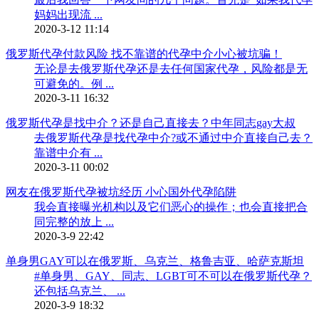
妈妈出现流 ...
2020-3-12 11:14
俄罗斯代孕付款风险 找不靠谱的代孕中介小心被坑骗！
无论是去俄罗斯代孕还是去任何国家代孕，风险都是无
可避免的。例 ...
2020-3-11 16:32
俄罗斯代孕是找中介？还是自己直接去？中年同志gay大叔
去俄罗斯代孕是找代孕中介?或不通过中介直接自己去？
靠谱中介有 ...
2020-3-11 00:02
网友在俄罗斯代孕被坑经历 小心国外代孕陷阱
我会直接曝光机构以及它们恶心的操作；也会直接把合
同完整的放上 ...
2020-3-9 22:42
单身男GAY可以在俄罗斯、乌克兰、格鲁吉亚、哈萨克斯坦
#单身男、GAY、同志、LGBT可不可以在俄罗斯代孕？
还包括乌克兰、 ...
2020-3-9 18:32