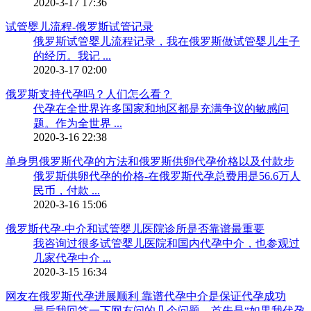
2020-3-17 17:36
试管婴儿流程-俄罗斯试管记录
俄罗斯试管婴儿流程记录，我在俄罗斯做试管婴儿生子
的经历。我记 ...
2020-3-17 02:00
俄罗斯支持代孕吗？人们怎么看？
代孕在全世界许多国家和地区都是充满争议的敏感问
题。作为全世界 ...
2020-3-16 22:38
单身男俄罗斯代孕的方法和俄罗斯供卵代孕价格以及付款步
俄罗斯供卵代孕的价格-在俄罗斯代孕总费用是56.6万人
民币，付款 ...
2020-3-16 15:06
俄罗斯代孕-中介和试管婴儿医院诊所是否靠谱最重要
我咨询过很多试管婴儿医院和国内代孕中介，也参观过
几家代孕中介 ...
2020-3-15 16:34
网友在俄罗斯代孕进展顺利 靠谱代孕中介是保证代孕成功
最后我回答一下网友问的几个问题。首先是“如果我代孕