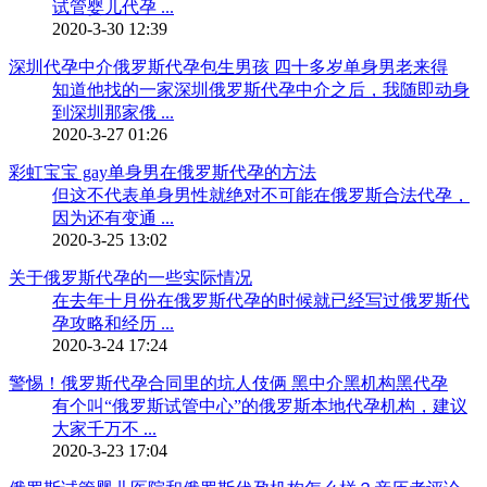
试管婴儿代孕 ...
2020-3-30 12:39
深圳代孕中介俄罗斯代孕包生男孩 四十多岁单身男老来得
知道他找的一家深圳俄罗斯代孕中介之后，我随即动身
到深圳那家俄 ...
2020-3-27 01:26
彩虹宝宝 gay单身男在俄罗斯代孕的方法
但这不代表单身男性就绝对不可能在俄罗斯合法代孕，
因为还有变通 ...
2020-3-25 13:02
关于俄罗斯代孕的一些实际情况
在去年十月份在俄罗斯代孕的时候就已经写过俄罗斯代
孕攻略和经历 ...
2020-3-24 17:24
警惕！俄罗斯代孕合同里的坑人伎俩 黑中介黑机构黑代孕
有个叫“俄罗斯试管中心”的俄罗斯本地代孕机构，建议
大家千万不 ...
2020-3-23 17:04