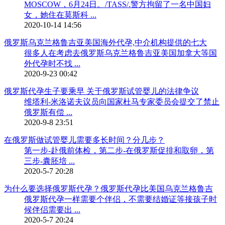
MOSCOW，6月24日。/TASS/.警方拘留了一名中国妇
女，她住在莫斯科 ...
2020-10-14 14:56
俄罗斯乌克兰格鲁吉亚美国海外代孕,中介机构提供的七大
很多人在考虑去俄罗斯乌克兰格鲁吉亚美国加拿大等国
外代孕时不找 ...
2020-9-23 00:42
俄罗斯代孕生子要乘早 关于俄罗斯试管婴儿的法律争议
维塔利-米洛诺夫议员向国家杜马专家委员会提交了禁止
俄罗斯有偿 ...
2020-9-8 23:51
在俄罗斯做试管婴儿需要多长时间？分几步？
第一步-赴俄前体检，第二步-在俄罗斯促排和取卵，第
三步-囊胚培 ...
2020-5-7 20:28
为什么要选择俄罗斯代孕？俄罗斯代孕比美国乌克兰格鲁吉
俄罗斯代孕一样需要个伴侣，不需要结婚证等接孩子时
候伴侣需要出 ...
2020-5-7 20:24