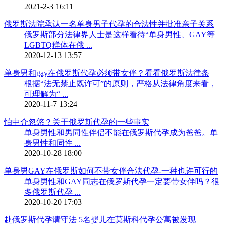
2021-2-3 16:11
俄罗斯法院承认一名单身男子代孕的合法性并批准亲子关系
俄罗斯部分法律界人士是这样看待“单身男性、GAY等
LGBTQ群体在俄 ...
2020-12-13 13:57
单身男和gay在俄罗斯代孕必须带女伴？看看俄罗斯法律条
根据“法无禁止既许可”的原则，严格从法律角度来看，
可理解为“ ...
2020-11-7 13:24
怕中介忽悠？关于俄罗斯代孕的一些事实
单身男性和男同性伴侣不能在俄罗斯代孕成为爸爸。单
身男性和同性 ...
2020-10-28 18:00
单身男GAY在俄罗斯如何不带女伴合法代孕-一种也许可行的
单身男性和GAY同志在俄罗斯代孕一定要带女伴吗？很
多俄罗斯代孕 ...
2020-10-20 17:03
赴俄罗斯代孕请守法 5名婴儿在莫斯科代孕公寓被发现