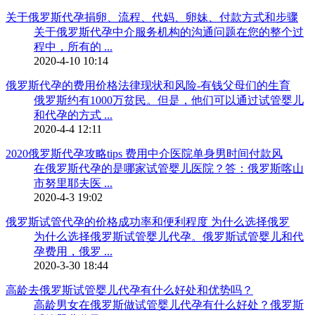
关于俄罗斯代孕捐卵、流程、代妈、卵妹、付款方式和步骤
关于俄罗斯代孕中介服务机构的沟通问题在您的整个过
程中，所有的 ...
2020-4-10 10:14
俄罗斯代孕的费用价格法律现状和风险-有钱父母们的生育
俄罗斯约有1000万贫民。但是，他们可以通过试管婴儿
和代孕的方式 ...
2020-4-4 12:11
2020俄罗斯代孕攻略tips 费用中介医院单身男时间付款风
在俄罗斯代孕的是哪家试管婴儿医院？答：俄罗斯喀山
市努里耶夫医 ...
2020-4-3 19:02
俄罗斯试管代孕的价格成功率和便利程度 为什么选择俄罗
为什么选择俄罗斯试管婴儿代孕。俄罗斯试管婴儿和代
孕费用，俄罗 ...
2020-3-30 18:44
高龄去俄罗斯试管婴儿代孕有什么好处和优势吗？
高龄男女在俄罗斯做试管婴儿代孕有什么好处？俄罗斯