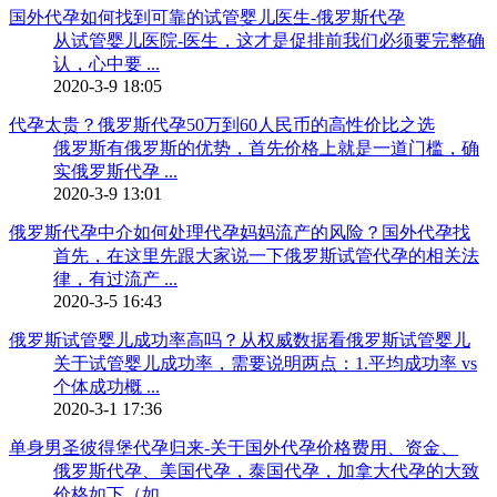
国外代孕如何找到可靠的试管婴儿医生-俄罗斯代孕
从试管婴儿医院-医生，这才是促排前我们必须要完整确
认，心中要 ...
2020-3-9 18:05
代孕太贵？俄罗斯代孕50万到60人民币的高性价比之选
俄罗斯有俄罗斯的优势，首先价格上就是一道门槛，确
实俄罗斯代孕 ...
2020-3-9 13:01
俄罗斯代孕中介如何处理代孕妈妈流产的风险？国外代孕找
首先，在这里先跟大家说一下俄罗斯试管代孕的相关法
律，有过流产 ...
2020-3-5 16:43
俄罗斯试管婴儿成功率高吗？从权威数据看俄罗斯试管婴儿
关于试管婴儿成功率，需要说明两点：1.平均成功率 vs
个体成功概 ...
2020-3-1 17:36
单身男圣彼得堡代孕归来-关于国外代孕价格费用、资金、
俄罗斯代孕、美国代孕，泰国代孕，加拿大代孕的大致
价格如下（如 ...