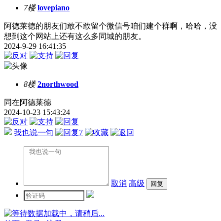
7楼
lovepiano
阿德莱德的朋友们敢不敢留个微信号咱们建个群啊，哈哈，没
想到这个网站上还有这么多同城的朋友。
2024-9-29 16:41:35
8楼
2northwood
同在阿德莱德
2024-10-23 15:43:24
我也说一句
7
取消
高级
数据加载中，请稍后...