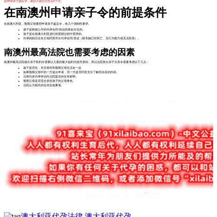
院申请亲子鉴定令，最迟不超过出生后6个月。
在南澳州申请亲子令的前提条件
在南澳大利亚，预期父母要想申请亲子鉴定令，有几个强制性要求。
孩子是根据公开的代孕合同/协议的条款出生的。
孩子是在南澳大利亚进行的受精过程中受孕的。
代孕妈妈完全自主地同意作出代孕合同/协议（除非她已经死亡、无行为能力或无法联系）。
南澳州最高法院也需要考虑的因素
南澳州最高法院做出亲子权利令需要以儿童的最大福利为指导原则，所以法院发出亲子关系令需要考虑以下几点：
孩子是否在，并且曾经和预期父母生活在一起
如果预期父母中的一方提出申请，另一方是否同意充分了解所涉及的内容。
法律代表代孕伴侣向法院提交的任何材料。
预期父母是否适合承担孩子的父母角色。
法院认为相关的任何其他事项。
澳大利亚代孕法律
澳大利亚代孕