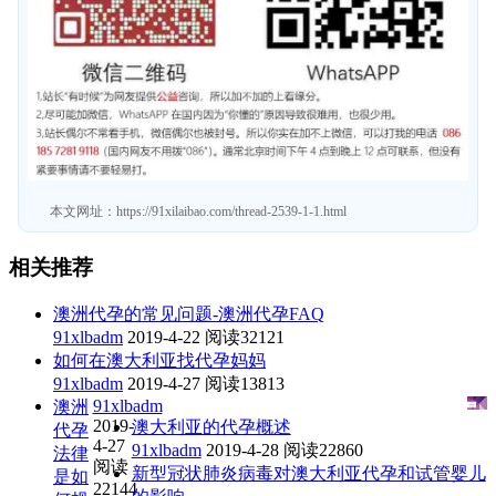
本文网址：
https://91xilaibao.com/thread-2539-1-1.html
相关推荐
澳洲代孕的常见问题-澳洲代孕FAQ
91xlbadm
2019-4-22
阅读32121
如何在澳大利亚找代孕妈妈
91xlbadm
2019-4-27
阅读13813
91xlbadm
澳洲
2019-
澳大利亚的代孕概述
代孕
4-27
91xlbadm
2019-4-28
阅读22860
法律
阅读
新型冠状肺炎病毒对澳大利亚代孕和试管婴儿
是如
22144