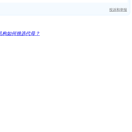
投诉和举报
代孕机构如何挑选代母？