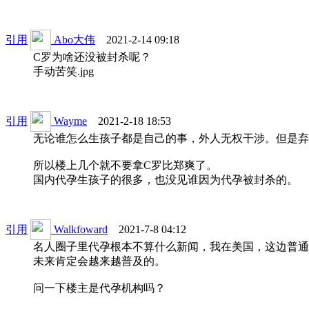
引用
Abo大伟
2021-2-14 09:18
C罗为啥还没被封杀呢？
手动苦笑.jpg
引用
Wayme
2021-2-18 18:53
无论谁怎么生孩子都是自己的事，外人无权干涉。但是弃
所以楼上几个就不要拿C罗比郑爽了。
国内代孕生孩子的很多，也没见谁因为代孕被封杀的。
引用
Walkfoward
2021-7-8 04:12
名人圈子里代孕根本不算什么新闻，我在美国，这边普通
未来肯定会越来越普及的。
问一下楼主是代孕机构吗？