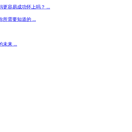
容易成功怀上吗？ ...
需要知道的 ...
来 ...