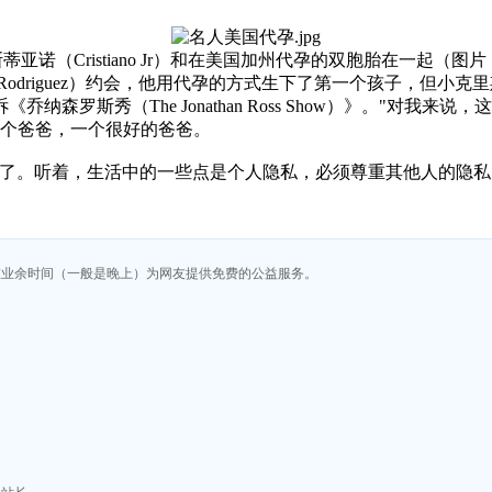
亚诺（Cristiano Jr）和在美国加州代孕的双胞胎在一起（图
na Rodriguez）约会，他用代孕的方式生下了第一个孩子，但
森罗斯秀（The Jonathan Ross Show）》。"对
有一个爸爸，一个很好的爸爸。
够了。听着，生活中的一些点是个人隐私，必须尊重其他人的隐
在业余时间（一般是晚上）为网友提供免费的公益服务。