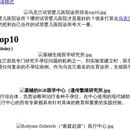
读模式
婴儿医院诊所？哪些试管婴儿医院才是最好的？很多打算去
乌克
的把和自己合作的试管婴儿医院诊所夸大一番。
p10
tsiny）
实验室成为乌克兰首批专门研究不孕症问题的机构之一。到实验室建立时，医
理任何复杂的不孕症病例。作为乌克兰着名的生育诊所，生殖医
代医疗综合体，负责诊断和治疗各种不孕症。在中心使用的现代辅
医疗中心的所有专家都具有针对具体的教育和重要的实践经验。