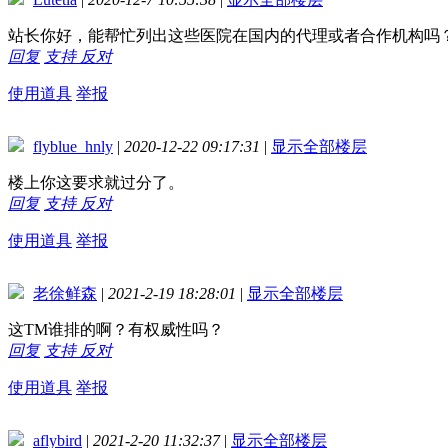
站长你好，能帮忙列出这些医院在国内的代理或者合作机构吗
回复
支持
反对
使用道具
举报
flyblue_hnly
|
2020-12-22 09:17:31
|
显示全部楼层
楼上你这要求就过分了。
回复
支持
反对
使用道具
举报
老徐鲜森
|
2021-2-19 18:28:01
|
显示全部楼层
这TM谁排的啊？有权威性吗？
回复
支持
反对
使用道具
举报
aflybird
|
2021-2-20 11:32:37
|
显示全部楼层