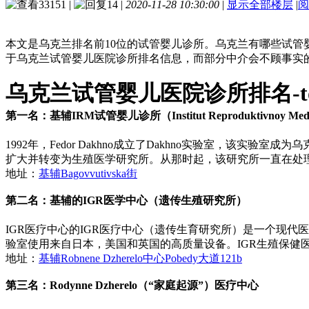
33151
|
14
|
2020-11-28 10:30:00
|
显示全部楼层
|
阅
本文是乌克兰排名前10位的试管婴儿诊所。乌克兰有哪些试管
于乌克兰试管婴儿医院诊所排名信息，而部分中介会不顾事实
乌克兰试管婴儿医院诊所排名-to
第一名：基辅IRM试管婴儿诊所（Institut Reproduktivnoy Medi
1992年，Fedor Dakhno成立了Dakhno实验室，该
扩大并转变为生殖医学研究所。从那时起，该研究所一直在处
地址：
基辅Bagovvutivska街
第二名：基辅的IGR医学中心（遗传生殖研究所）
IGR医疗中心的IGR医疗中心（遗传生育研究所）是一个现
验室使用来自日本，美国和英国的高质量设备。IGR生殖保健
地址：
基辅Robnene Dzherelo中心Pobedy大道121b
第三名：Rodynne Dzherelo（“家庭起源”）医疗中心