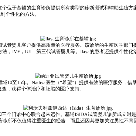
位于基辅的生育诊所提供所有类型的诊断测试和辅助生殖方案，如IV
户找到个性化的方法。
外代孕和试管婴儿客户提供高质量的医疗服务。该诊所的生殖医学
，IVF，IUI，第三代试管婴儿等。Ilaya的患者还提供个
10至15年。Nadiya医生（“希望”）提供有效的医疗服务
的检查，获得个体治疗和胚胎的医疗支持。
部和三个门诊中心联合起来运作。基辅ISIDA试管婴儿诊所成立
该诊所不仅值得注重医生的经验，而且还因其更加关注男性不育