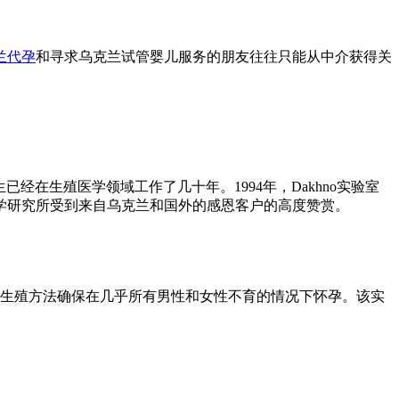
兰代孕
和寻求乌克兰试管婴儿服务的朋友往往只能从中介获得关
生已经在生殖医学领域工作了几十年。1994年，Dakhno实验室
学研究所受到来自乌克兰和国外的感恩客户的高度赞赏。
助生殖方法确保在几乎所有男性和女性不育的情况下怀孕。该实