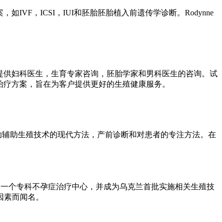
F，ICSI，IUI和胚胎胚胎植入前遗传学诊断。Rodynne
部门提供妇科医生，生育专家咨询，胚胎学家和男科医生的咨询。试
性化治疗方案，旨在为客户提供更好的生殖健康服务。
，借助辅助生殖技术的现代方法，产前诊断和对患者的专注方法。在
时是一个专科不孕症治疗中心，并成为乌克兰首批实施相关生殖技
因素而闻名。