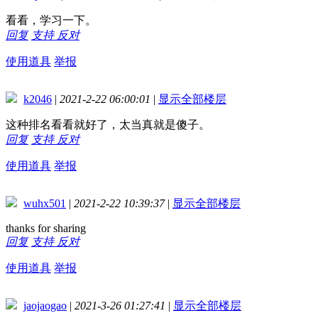
看看，学习一下。
回复
支持
反对
使用道具
举报
k2046
|
2021-2-22 06:00:01
|
显示全部楼层
这种排名看看就好了，太当真就是傻子。
回复
支持
反对
使用道具
举报
wuhx501
|
2021-2-22 10:39:37
|
显示全部楼层
thanks for sharing
回复
支持
反对
使用道具
举报
jaojaogao
|
2021-3-26 01:27:41
|
显示全部楼层