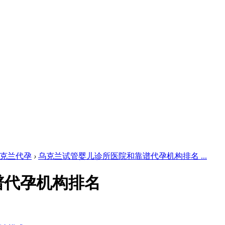
克兰代孕
›
乌克兰试管婴儿诊所医院和靠谱代孕机构排名 ...
谱代孕机构排名